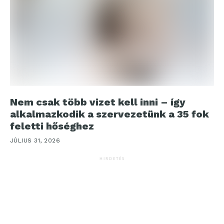
Nem csak több vizet kell inni – így
alkalmazkodik a szervezetünk a 35 fok
feletti hőséghez
JÚLIUS 31, 2026
HIRDETÉS