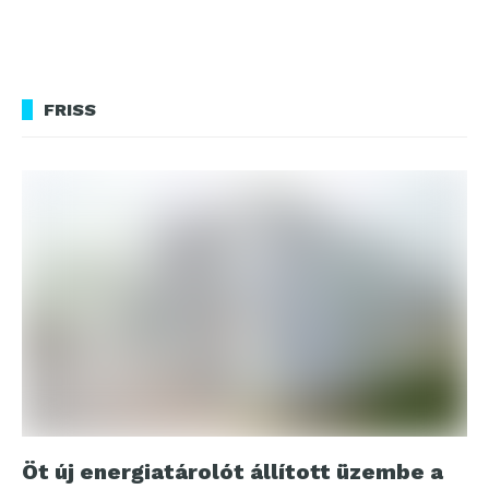
FRISS
Öt új energiatárolót állított üzembe a