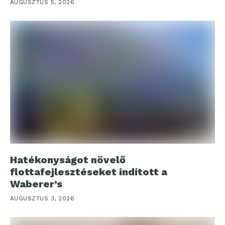
AUGUSZTUS 5, 2026
Hatékonyságot növelő
flottafejlesztéseket indított a
Waberer’s
AUGUSZTUS 3, 2026