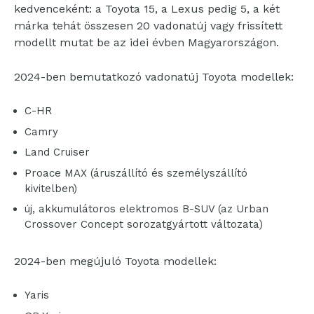
kedvenceként: a Toyota 15, a Lexus pedig 5, a két
márka tehát összesen 20 vadonatúj vagy frissített
modellt mutat be az idei évben Magyarországon.
2024-ben bemutatkozó vadonatúj Toyota modellek:
C-HR
Camry
Land Cruiser
Proace MAX (áruszállító és személyszállító
kivitelben)
új, akkumulátoros elektromos B-SUV (az Urban
Crossover Concept sorozatgyártott változata)
2024-ben megújuló Toyota modellek:
Yaris