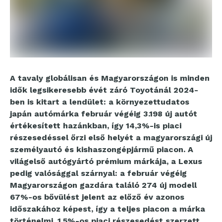
A tavaly globálisan és Magyarországon is minden
idők legsikeresebb évét záró Toyotánál 2024-
ben is kitart a lendület: a környezettudatos
japán autómárka február végéig 3.198 új autót
értékesített hazánkban, így 14,3%-is piaci
részesedéssel őrzi első helyét a magyarországi új
személyautó és kishaszongépjármű piacon. A
világelső autógyártó prémium márkája, a Lexus
pedig valósággal szárnyal: a február végéig
Magyarországon gazdára találó 274 új modell
67%-os bővülést jelent az előző év azonos
időszakához képest, így a teljes piacon a márka
történelmi, 1,5%-os piaci részesedést szerzett