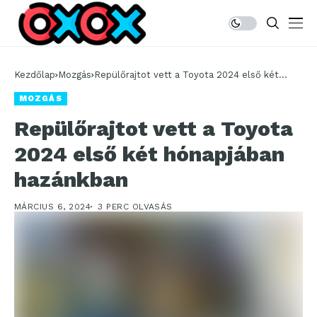
Kezdőlap
Mozgás
Repülőrajtot vett a Toyota 2024 első két
hónapjában hazánkban
MOZGÁS
Repülőrajtot vett a Toyota
2024 első két hónapjában
hazánkban
MÁRCIUS 6, 2024
3 PERC OLVASÁS