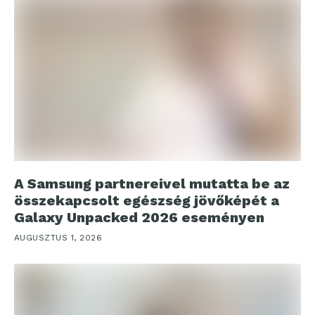
A Samsung partnereivel mutatta be az
összekapcsolt egészség jövőképét a
Galaxy Unpacked 2026 eseményen
AUGUSZTUS 1, 2026