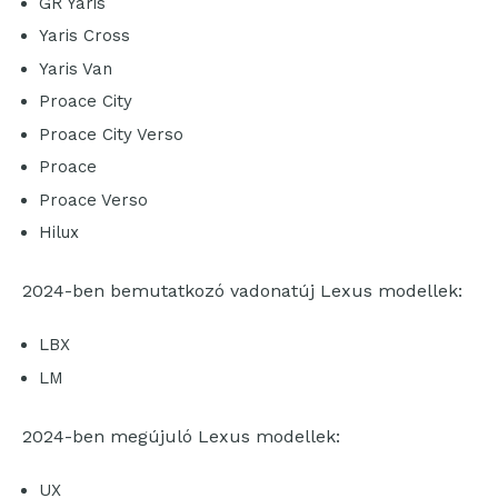
GR Yaris
Yaris Cross
Yaris Van
Proace City
Proace City Verso
Proace
Proace Verso
Hilux
2024-ben bemutatkozó vadonatúj Lexus modellek:
LBX
LM
2024-ben megújuló Lexus modellek:
UX