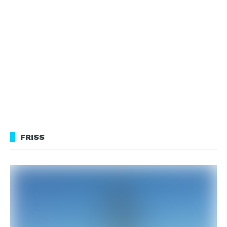
FRISS