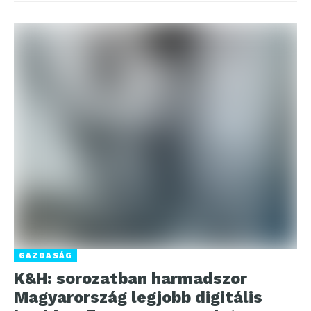
GAZDASÁG
K&H: sorozatban harmadszor
Magyarország legjobb digitális