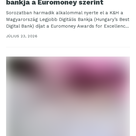
bankja a Euromoney szerint
Sorozatban harmadik alkalommal nyerte el a K&H a
Magyarország Legjobb Digitális Bankja (Hungary’s Best
Digital Bank) díjat a Euromoney Awards for Excellence
nemzetközi...
JÚLIUS 23, 2026