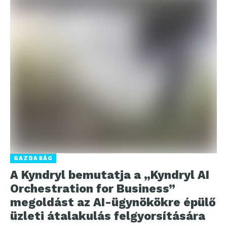
GAZDASÁG
A Kyndryl bemutatja a „Kyndryl AI
Orchestration for Business”
megoldást az AI-ügynökökre épülő
üzleti átalakulás felgyorsítására