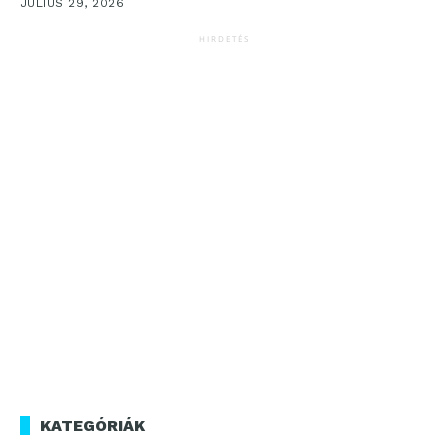
JÚLIUS 29, 2026
HIRDETÉS
KATEGÓRIÁK