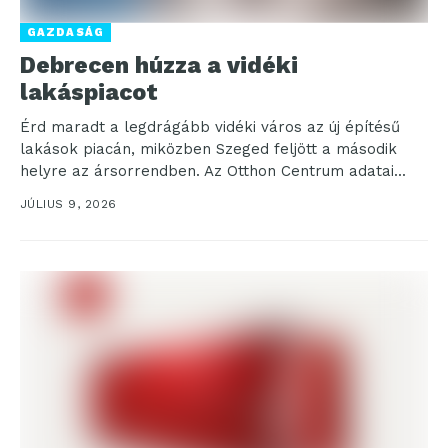
GAZDASÁG
Debrecen húzza a vidéki
lakáspiacot
Érd maradt a legdrágább vidéki város az új építésű
lakások piacán, miközben Szeged feljött a második
helyre az ársorrendben. Az Otthon Centrum adatai...
JÚLIUS 9, 2026