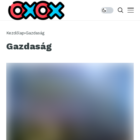
Kezdőlap
Gazdaság
Gazdaság