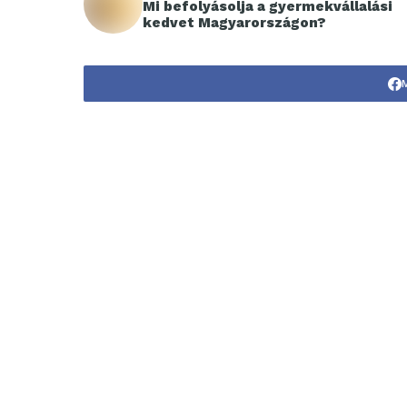
Mi befolyásolja a gyermekvállalási
kedvet Magyarországon?