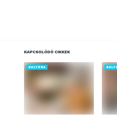
KAPCSOLÓDÓ CIKKEK
KULTÚRA
KULT