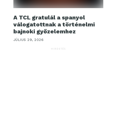
A TCL gratulál a spanyol
válogatottnak a történelmi
bajnoki győzelemhez
JÚLIUS 29, 2026
HIRDETÉS