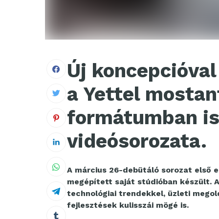
Új koncepcióval 
a Yettel mostan
formátumban is
videósorozata.
A március 26-debütáló sorozat első e
megépített saját stúdióban készült. 
technológiai trendekkel, üzleti mego
fejlesztések kulisszái mögé is.