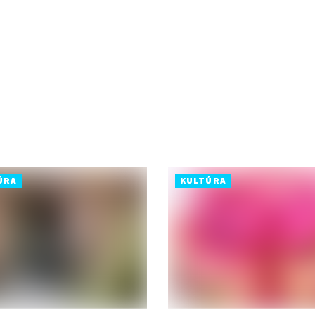
ÚRA
KULTÚRA