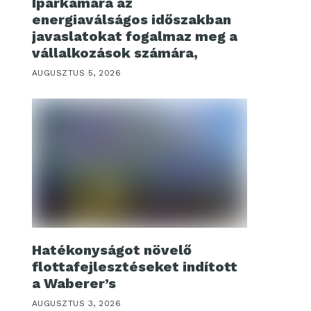
Iparkamara az
energiaválságos időszakban
javaslatokat fogalmaz meg a
vállalkozások számára,
AUGUSZTUS 5, 2026
Hatékonyságot növelő
flottafejlesztéseket indított
a Waberer’s
AUGUSZTUS 3, 2026