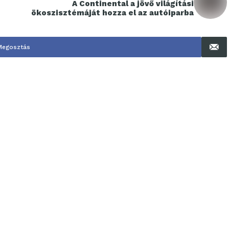
A Continental a jövő világítási
ökoszisztémáját hozza el az autóiparba
Megosztás