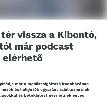
tér vissza a Kibontó,
tól már podcast
 elérhető
pizódja már a mobilszolgáltató irodaházában
A nézők és hallgatók egyaránt találkozhatnak
ldásokkal és betekintést nyerhetnek egyes