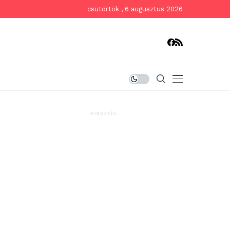
csütörtök , 6 augusztus 2026
HIRDETÉS