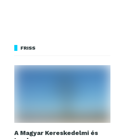
FRISS
A Magyar Kereskedelmi és