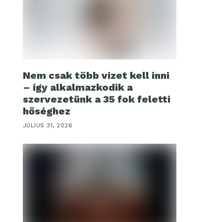
Nem csak több vizet kell inni
– így alkalmazkodik a
szervezetünk a 35 fok feletti
hőséghez
JÚLIUS 31, 2026