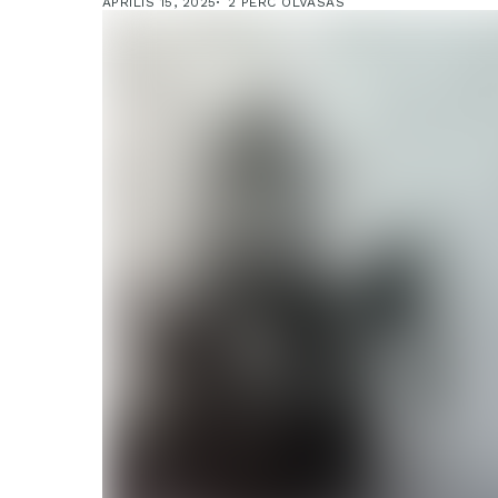
ÁPRILIS 15, 2025
2 PERC OLVASÁS