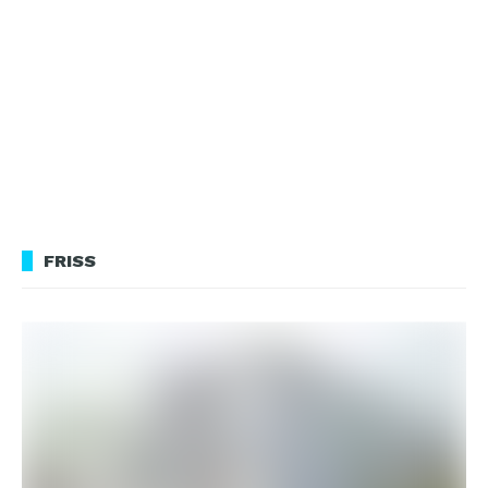
FRISS