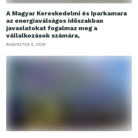
A Magyar Kereskedelmi és Iparkamara
az energiaválságos időszakban
javaslatokat fogalmaz meg a
vállalkozások számára,
AUGUSZTUS 5, 2026