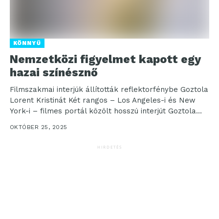
KÖNNYŰ
Nemzetközi figyelmet kapott egy
hazai színésznő
Filmszakmai interjúk állították reflektorfénybe Goztola
Lorent Kristinát Két rangos – Los Angeles-i és New
York-i – filmes portál közölt hosszú interjút Goztola
Lorent...
OKTÓBER 25, 2025
HIRDETÉS