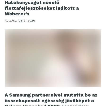
Hatékonyságot növelő
flottafejlesztéseket indított a
Waberer’s
AUGUSZTUS 3, 2026
A Samsung partnereivel mutatta be az
összekapcsolt egészség jövőképét a