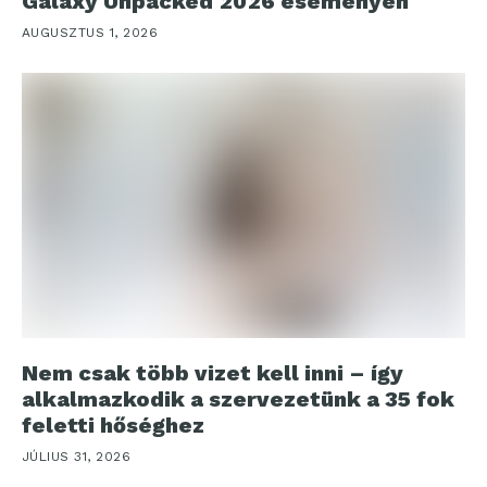
Galaxy Unpacked 2026 eseményen
AUGUSZTUS 1, 2026
Nem csak több vizet kell inni – így
alkalmazkodik a szervezetünk a 35 fok
feletti hőséghez
JÚLIUS 31, 2026