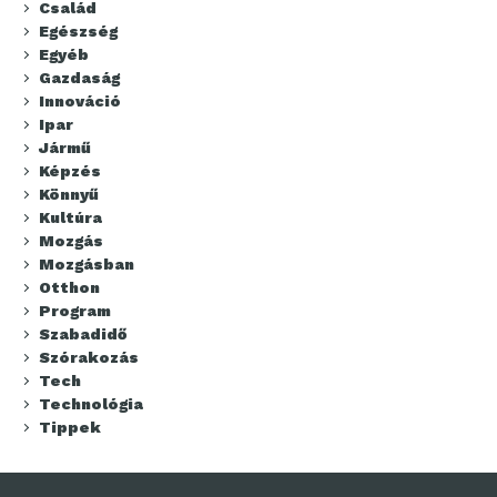
Család
Egészség
Egyéb
Gazdaság
Innováció
Ipar
Jármű
Képzés
Könnyű
Kultúra
Mozgás
Mozgásban
Otthon
Program
Szabadidő
Szórakozás
Tech
Technológia
Tippek