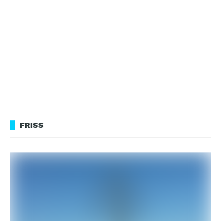
FRISS