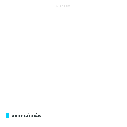
HIRDETÉS
KATEGÓRIÁK