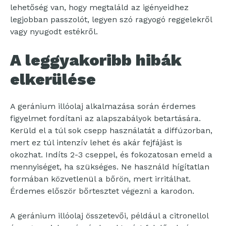
lehetőség van, hogy megtaláld az igényeidhez
legjobban passzolót, legyen szó ragyogó reggelekről
vagy nyugodt estékről.
A leggyakoribb hibák
elkerülése
A geránium illóolaj alkalmazása során érdemes
figyelmet fordítani az alapszabályok betartására.
Kerüld el a túl sok csepp használatát a diffúzorban,
mert ez túl intenzív lehet és akár fejfájást is
okozhat. Indíts 2-3 cseppel, és fokozatosan emeld a
mennyiséget, ha szükséges. Ne használd hígítatlan
formában közvetlenül a bőrön, mert irritálhat.
Érdemes először bőrtesztet végezni a karodon.
A geránium illóolaj összetevői, például a citronellol