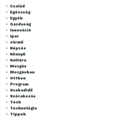
Család
Egészség
Egyéb
Gazdaság
Innováció
Ipar
Jármű
Képzés
Könnyű
Kultúra
Mozgás
Mozgásban
Otthon
Program
Szabadidő
Szórakozás
Tech
Technológia
Tippek