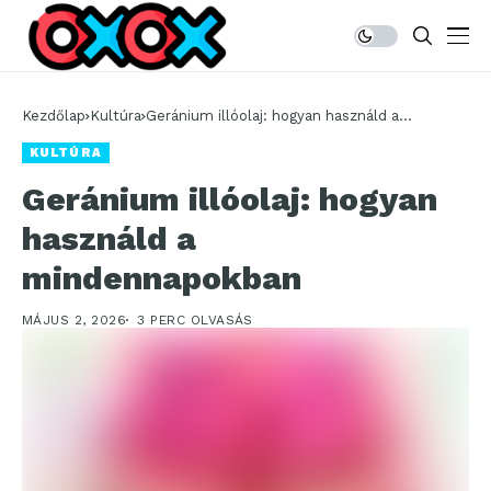
Kezdőlap
Kultúra
Geránium illóolaj: hogyan használd a
mindennapokban
KULTÚRA
Geránium illóolaj: hogyan
használd a
mindennapokban
MÁJUS 2, 2026
3 PERC OLVASÁS