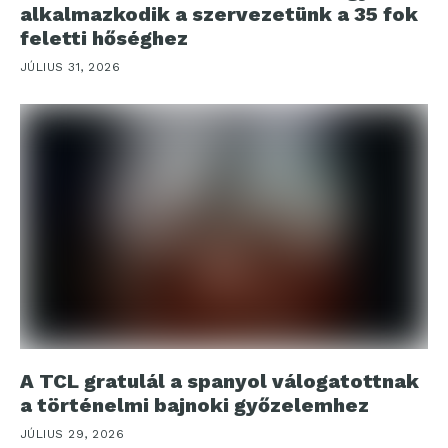
alkalmazkodik a szervezetünk a 35 fok
feletti hőséghez
JÚLIUS 31, 2026
A TCL gratulál a spanyol válogatottnak
a történelmi bajnoki győzelemhez
JÚLIUS 29, 2026