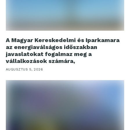
A Magyar Kereskedelmi és Iparkamara
az energiaválságos időszakban
javaslatokat fogalmaz meg a
vállalkozások számára,
AUGUSZTUS 5, 2026