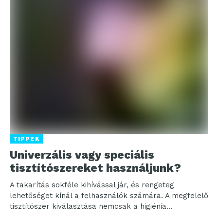
TIPPEK
Univerzális vagy speciális
tisztítószereket használjunk?
A takarítás sokféle kihívással jár, és rengeteg
lehetőséget kínál a felhasználók számára. A megfelelő
tisztítószer kiválasztása nemcsak a higiénia
fenntartására van hatással, hanem...