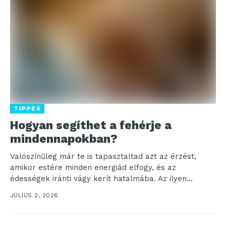
TIPPEK
Hogyan segíthet a fehérje a
mindennapokban?
Valószínűleg már te is tapasztaltad azt az érzést,
amikor estére minden energiád elfogy, és az
édességek iránti vágy kerít hatalmába. Az ilyen
esetekben...
JÚLIUS 2, 2026