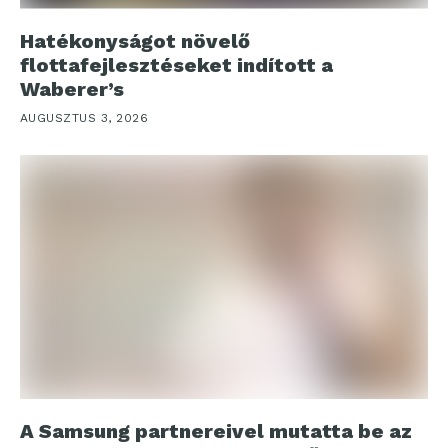
Hatékonyságot növelő
flottafejlesztéseket indított a
Waberer’s
AUGUSZTUS 3, 2026
A Samsung partnereivel mutatta be az