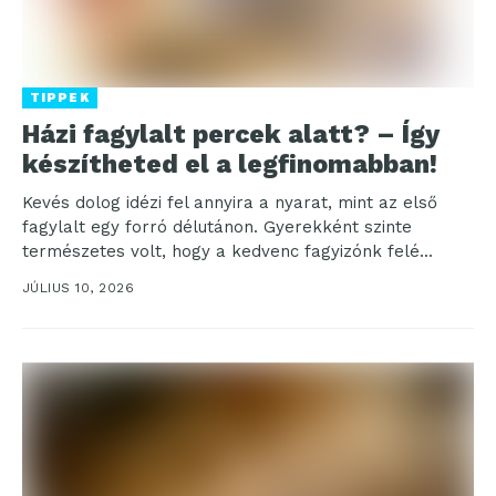
TIPPEK
Házi fagylalt percek alatt? – Így
készítheted el a legfinomabban!
Kevés dolog idézi fel annyira a nyarat, mint az első
fagylalt egy forró délutánon. Gyerekként szinte
természetes volt, hogy a kedvenc fagyizónk felé...
JÚLIUS 10, 2026