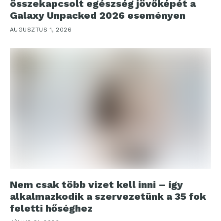
összekapcsolt egészség jövőképét a
Galaxy Unpacked 2026 eseményen
AUGUSZTUS 1, 2026
Nem csak több vizet kell inni – így
alkalmazkodik a szervezetünk a 35 fok
feletti hőséghez