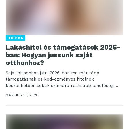
TIPPEK
Lakáshitel és támogatások 2026-
ban: Hogyan jussunk saját
otthonhoz?
Saját otthonhoz jutni 2026-ban ma már több
támogatásnak és kedvezményes hitelnek
köszönhetően sokak számára reálisabb lehetőség,
mint korábban. Fontos azonban, hogy tisztán lássuk,...
MÁRCIUS 18, 2026