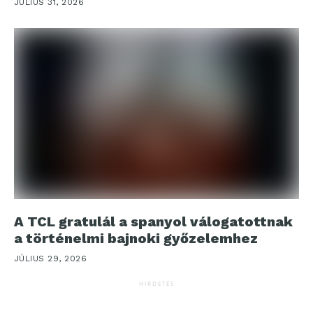
JÚLIUS 31, 2026
A TCL gratulál a spanyol válogatottnak
a történelmi bajnoki győzelemhez
JÚLIUS 29, 2026
HIRDETÉS