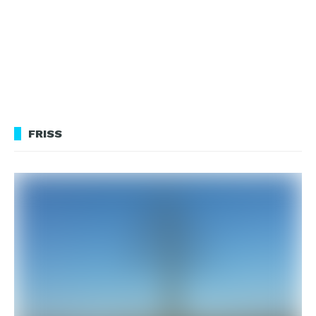
FRISS