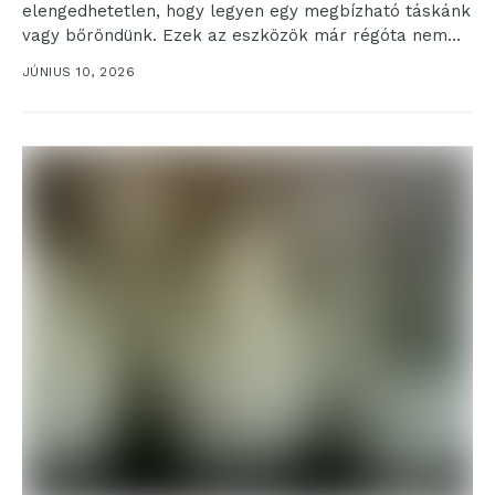
elengedhetetlen, hogy legyen egy megbízható táskánk
vagy bőröndünk. Ezek az eszközök már régóta nem
csupán a pakolást szolgáló...
JÚNIUS 10, 2026