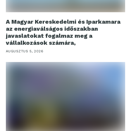
A Magyar Kereskedelmi és Iparkamara
az energiaválságos időszakban
javaslatokat fogalmaz meg a
vállalkozások számára,
AUGUSZTUS 5, 2026