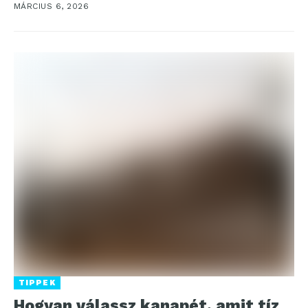
MÁRCIUS 6, 2026
TIPPEK
Hogyan válassz kanapét, amit tíz