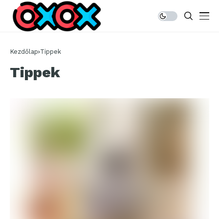
Kezdőlap
Tippek
Tippek