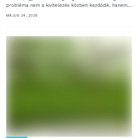
probléma nem a kivitelezés közben kezdődik, hanem
már jóval korábban:...
MÁJUS 24, 2026