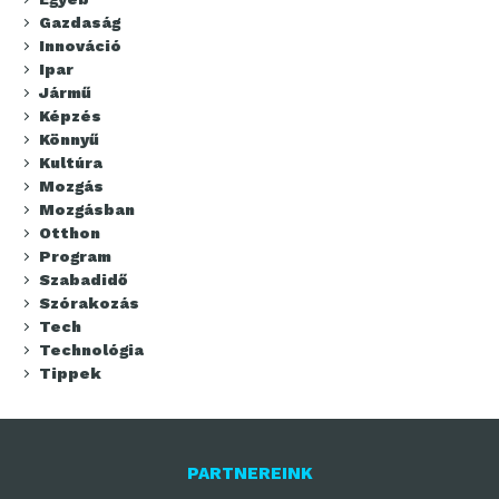
Gazdaság
Innováció
Ipar
Jármű
Képzés
Könnyű
Kultúra
Mozgás
Mozgásban
Otthon
Program
Szabadidő
Szórakozás
Tech
Technológia
Tippek
PARTNEREINK