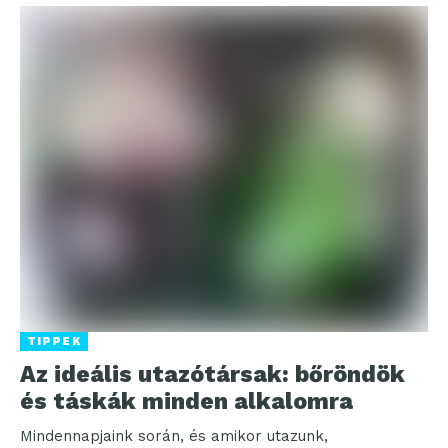
TIPPEK
Az ideális utazótársak: bőröndök
és táskák minden alkalomra
Mindennapjaink során, és amikor utazunk,