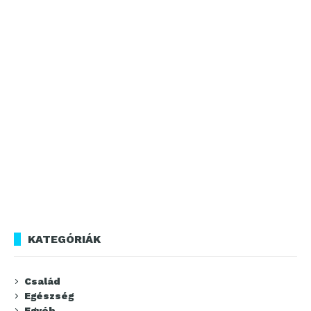
KATEGÓRIÁK
Család
Egészség
Egyéb