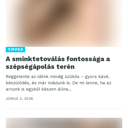
TIPPEK
A sminktetoválás fontossága a
szépségápolás terén
Reggelente az időnk mindig szűkös – gyors kávé,
készülődés, és már indulunk is. De mi lenne, ha az
arcunk is egyből készen állna...
JÚNIUS 2, 2026