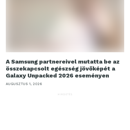
A Samsung partnereivel mutatta be az
összekapcsolt egészség jövőképét a
Galaxy Unpacked 2026 eseményen
AUGUSZTUS 1, 2026
HIRDETÉS