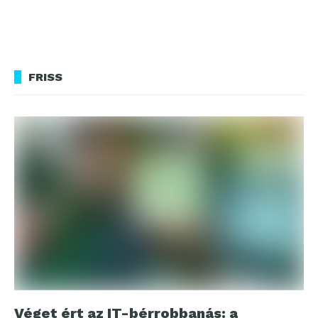
FRISS
Véget ért az IT-bérrobbanás: a