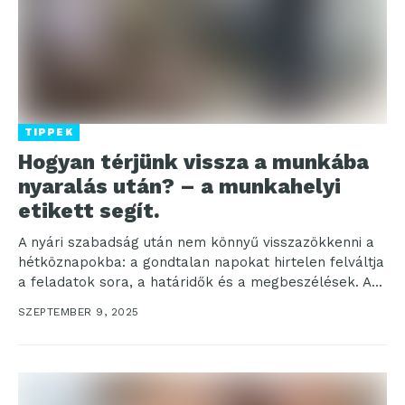
TIPPEK
Hogyan térjünk vissza a munkába
nyaralás után? – a munkahelyi
etikett segít.
A nyári szabadság után nem könnyű visszazökkenni a
hétköznapokba: a gondtalan napokat hirtelen felváltja
a feladatok sora, a határidők és a megbeszélések. A...
SZEPTEMBER 9, 2025