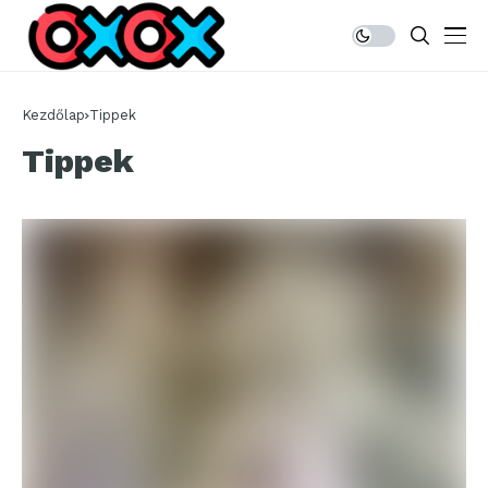
Kezdőlap
Tippek
Tippek