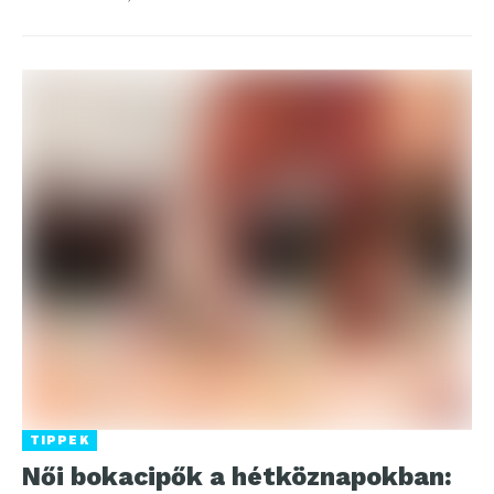
TIPPEK
Női bokacipők a hétköznapokban: