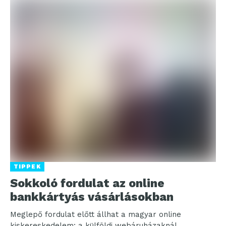
TIPPEK
Sokkoló fordulat az online
bankkártyás vásárlásokban
Meglepő fordulat előtt állhat a magyar online
kiskereskedelem: a külföldi webáruházaknál