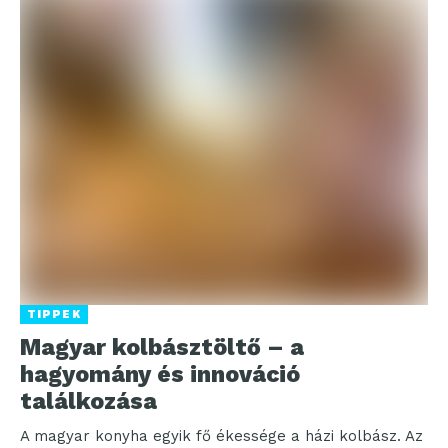
TIPPEK
Magyar kolbásztöltő – a
hagyomány és innováció
találkozása
A magyar konyha egyik fő ékessége a házi kolbász. Az