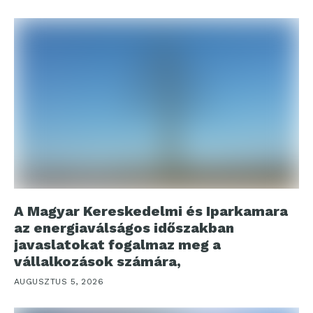
A Magyar Kereskedelmi és Iparkamara
az energiaválságos időszakban
javaslatokat fogalmaz meg a
vállalkozások számára,
AUGUSZTUS 5, 2026