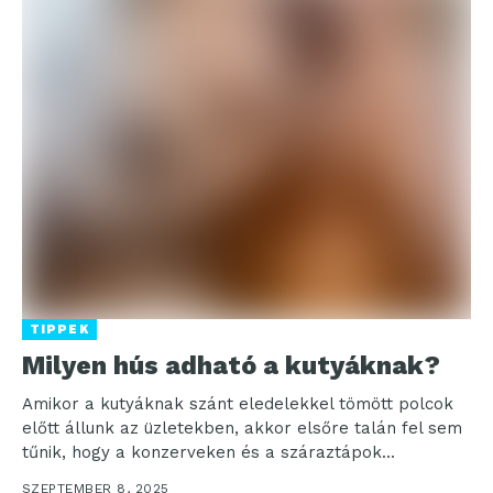
TIPPEK
Milyen hús adható a kutyáknak?
Amikor a kutyáknak szánt eledelekkel tömött polcok
előtt állunk az üzletekben, akkor elsőre talán fel sem
tűnik, hogy a konzerveken és a száraztápok...
SZEPTEMBER 8, 2025