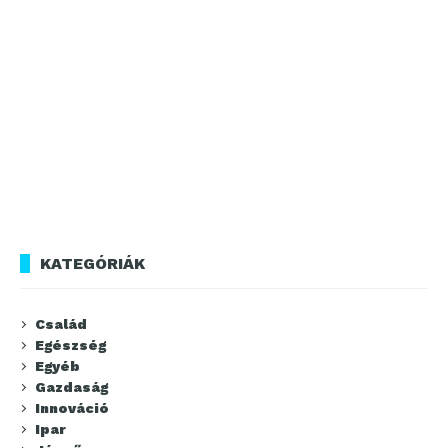
KATEGÓRIÁK
Család
Egészség
Egyéb
Gazdaság
Innováció
Ipar