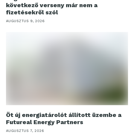
következő verseny már nem a
fizetésekről szól
AUGUSZTUS 9, 2026
Öt új energiatárolót állított üzembe a
Futureal Energy Partners
AUGUSZTUS 7, 2026