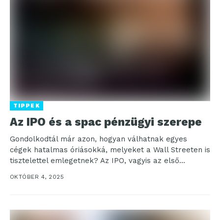
TIPPEK
Az IPO és a spac pénzügyi szerepe
Gondolkodtál már azon, hogyan válhatnak egyes
cégek hatalmas óriásokká, melyeket a Wall Streeten is
tisztelettel emlegetnek? Az IPO, vagyis az első
nyilvános részvénykibocsátás,...
OKTÓBER 4, 2025