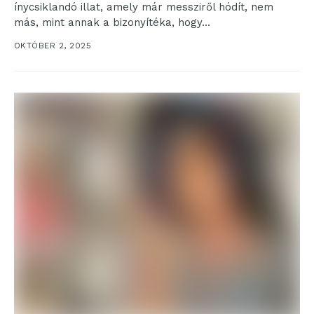
ínycsiklandó illat, amely már messziről hódít, nem
más, mint annak a bizonyítéka, hogy...
OKTÓBER 2, 2025