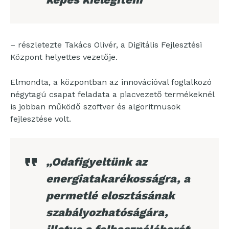
– részletezte Takács Olivér, a Digitális Fejlesztési
Központ helyettes vezetője.
Elmondta, a központban az innovációval foglalkozó
négytagú csapat feladata a piacvezető termékeknél
is jobban működő szoftver és algoritmusok
fejlesztése volt.
„Odafigyeltünk az
energiatakarékosságra, a
permetlé elosztásának
szabályozhatóságára,