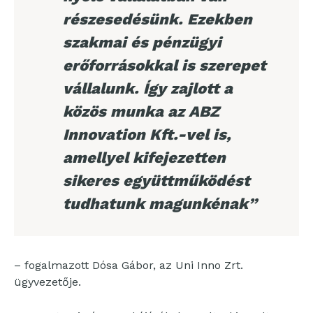
részesedésünk. Ezekben
szakmai és pénzügyi
erőforrásokkal is szerepet
vállalunk. Így zajlott a
közös munka az ABZ
Innovation Kft.-vel is,
amellyel kifejezetten
sikeres együttműködést
tudhatunk magunkénak”
– fogalmazott Dósa Gábor, az Uni Inno Zrt.
ügyvezetője.