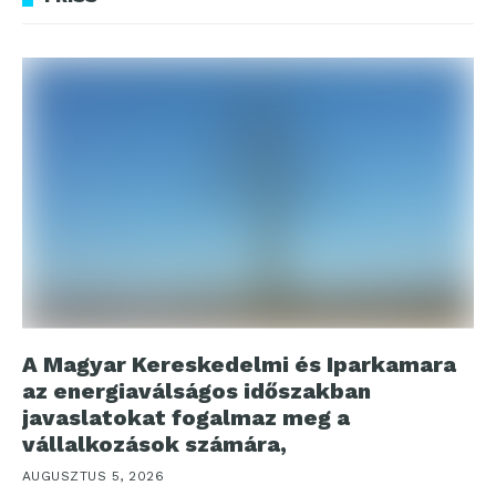
A Magyar Kereskedelmi és Iparkamara
az energiaválságos időszakban
javaslatokat fogalmaz meg a
vállalkozások számára,
AUGUSZTUS 5, 2026