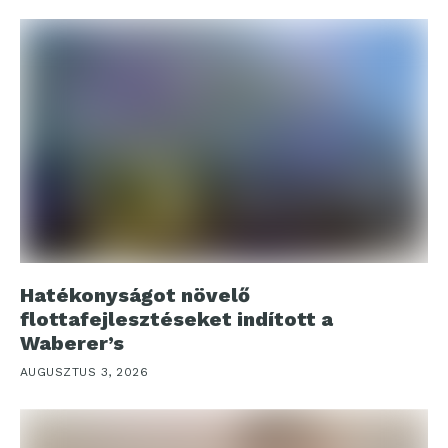
Hatékonyságot növelő
flottafejlesztéseket indított a
Waberer’s
AUGUSZTUS 3, 2026