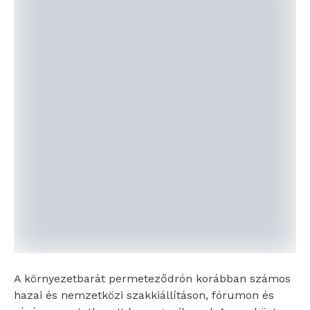
A környezetbarát permeteződrón korábban számos
hazai és nemzetközi szakkiállításon, fórumon és