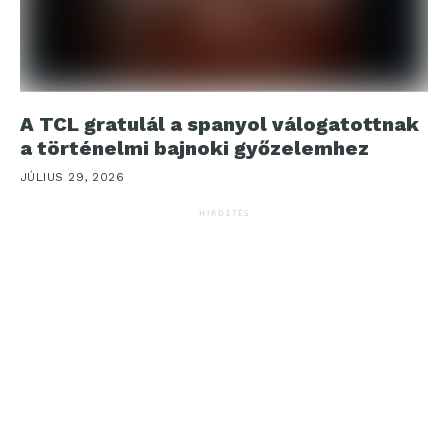
A TCL gratulál a spanyol válogatottnak
a történelmi bajnoki győzelemhez
JÚLIUS 29, 2026
HIRDETÉS