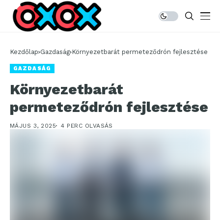
Kezdőlap
Gazdaság
Környezetbarát permeteződrón fejlesztése
GAZDASÁG
Környezetbarát
permeteződrón fejlesztése
MÁJUS 3, 2025
4 PERC OLVASÁS