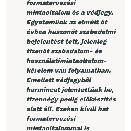
formatervezési
mintaoltalom és a védjegy.
Egyetemünk az elmúlt öt
évben huszonöt szabadalmi
bejelentést tett, jelenleg
tizenöt szabadalom- és
használatimintaoltalom-
kérelem van folyamatban.
Emellett védjegyből
harmincat jelentettünk be,
tizennégy pedig előkészítés
alatt áll. Ezeken kívül hat
formatervezési
mintaoltalommal is