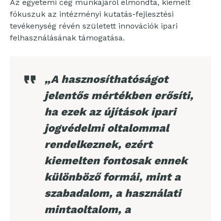
Az egyetemi cég munkájáról elmondta, kiemelt
fókuszuk az intézményi kutatás-fejlesztési
tevékenység révén született innovációk ipari
felhasználásának támogatása.
„A hasznosíthatóságot
jelentős mértékben erősíti,
ha ezek az újítások ipari
jogvédelmi oltalommal
rendelkeznek, ezért
kiemelten fontosak ennek
különböző formái, mint a
szabadalom, a használati
mintaoltalom, a