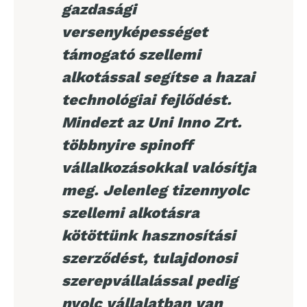
gazdasági
versenyképességet
támogató szellemi
alkotással segítse a hazai
technológiai fejlődést.
Mindezt az Uni Inno Zrt.
többnyire spinoff
vállalkozásokkal valósítja
meg. Jelenleg tizennyolc
szellemi alkotásra
kötöttünk hasznosítási
szerződést, tulajdonosi
szerepvállalással pedig
nyolc vállalatban van