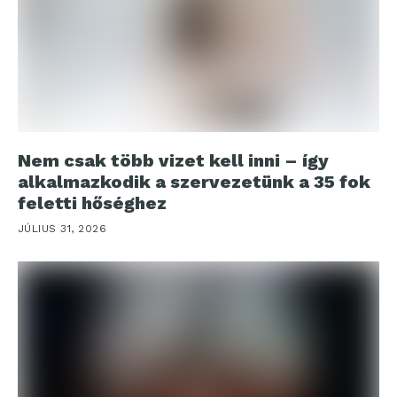
Nem csak több vizet kell inni – így
alkalmazkodik a szervezetünk a 35 fok
feletti hőséghez
JÚLIUS 31, 2026