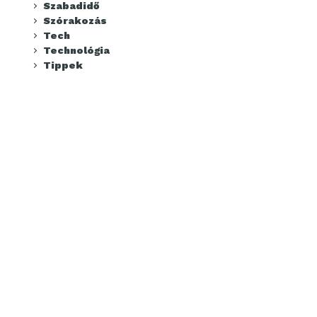
Szabadidő
Szórakozás
Tech
Technológia
Tippek