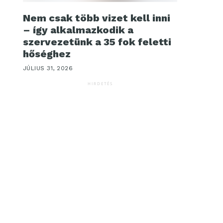
Nem csak több vizet kell inni
– így alkalmazkodik a
szervezetünk a 35 fok feletti
hőséghez
JÚLIUS 31, 2026
HIRDETÉS