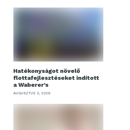
Hatékonyságot növelő
flottafejlesztéseket indított
a Waberer’s
AUGUSZTUS 3, 2026