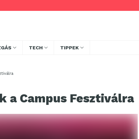
ZGÁS
TECH
TIPPEK
tiválra
k a Campus Fesztiválra