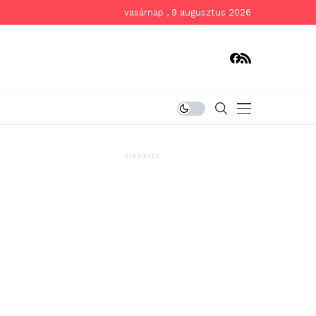
vasárnap , 9 augusztus 2026
HIRDETÉS