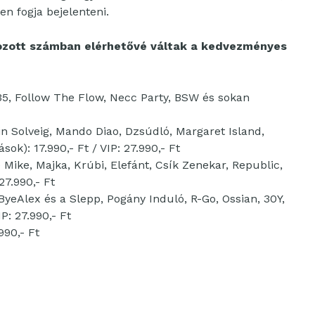
en fogja bejelenteni.
ozott számban elérhetővé váltak a kedvezményes
5, Follow The Flow, Necc Party, BSW és sokan
Solveig, Mando Diao, Dzsúdló, Margaret Island,
): 17.990,- Ft / VIP: 27.990,- Ft
Mike, Majka, Krúbi, Elefánt, Csík Zenekar, Republic,
27.990,- Ft
Alex és a Slepp, Pogány Induló, R-Go, Ossian, 30Y,
P: 27.990,- Ft
90,- Ft