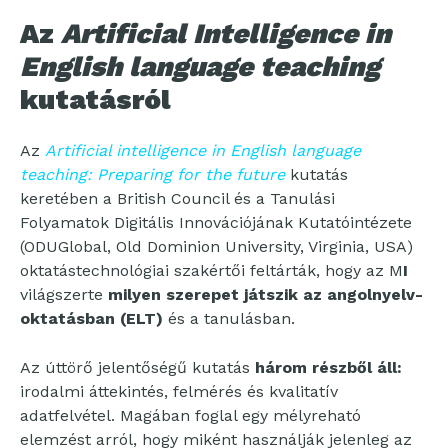
Az
Artificial Intelligence in
English language teaching
kutatásról
Az
Artificial intelligence in English language
teaching: Preparing for the future
kutatás
keretében a British Council és a Tanulási
Folyamatok Digitális Innovációjának Kutatóintézete
(ODUGlobal, Old Dominion University, Virginia, USA)
oktatástechnológiai szakértői feltárták, hogy az M
I
világszerte
milyen szerepet játszik az angolnyelv-
oktatásban (ELT)
és a tanulásban.
Az úttörő jelentőségű kutatás
három részből áll:
irodalmi áttekintés, felmérés és kvalitatív
adatfelvétel. Magában foglal egy mélyreható
elemzést arról, hogy miként használják jelenleg az