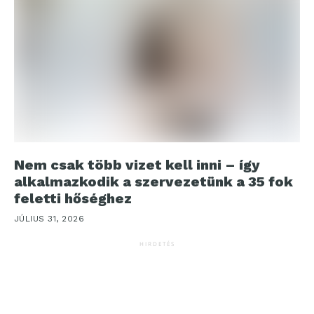
Nem csak több vizet kell inni – így
alkalmazkodik a szervezetünk a 35 fok
feletti hőséghez
JÚLIUS 31, 2026
HIRDETÉS