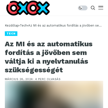
Kezdőlap
Tech
Az MI és az automatikus fordítás a jövőben sem
váltja ki a nyelvtanulás szükségességét
TECH
Az MI és az automatikus
fordítás a jövőben sem
váltja ki a nyelvtanulás
szükségességét
MÁRCIUS 26, 2024
4 PERC OLVASÁS