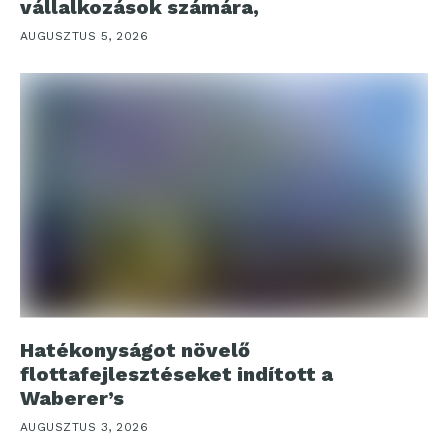
vállalkozások számára,
AUGUSZTUS 5, 2026
Hatékonyságot növelő
flottafejlesztéseket indított a
Waberer’s
AUGUSZTUS 3, 2026