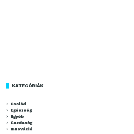
KATEGÓRIÁK
Család
Egészség
Egyéb
Gazdaság
Innováció