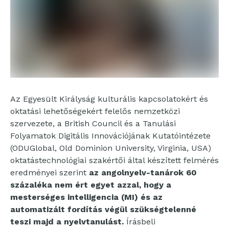
Az Egyesült Királyság kulturális kapcsolatokért és
oktatási lehetőségekért felelős nemzetközi
szervezete, a British Council és a Tanulási
Folyamatok Digitális Innovációjának Kutatóintézete
(ODUGlobal, Old Dominion University, Virginia, USA)
oktatástechnológiai szakértői által készített felmérés
eredményei szerint
az angolnyelv-tanárok 60
százaléka nem ért egyet azzal, hogy a
mesterséges intelligencia (MI) és az
automatizált fordítás végül szükségtelenné
teszi majd a nyelvtanulást.
Írásbeli