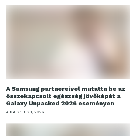
A Samsung partnereivel mutatta be az
összekapcsolt egészség jövőképét a
Galaxy Unpacked 2026 eseményen
AUGUSZTUS 1, 2026