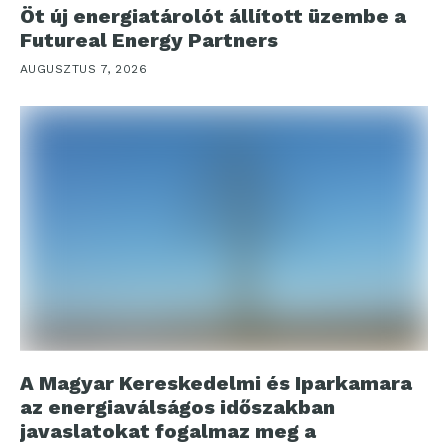
Öt új energiatárolót állított üzembe a
Futureal Energy Partners
AUGUSZTUS 7, 2026
A Magyar Kereskedelmi és Iparkamara
az energiaválságos időszakban
javaslatokat fogalmaz meg a