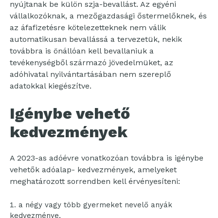
nyújtanak be külön szja-bevallást. Az egyéni
vállalkozóknak, a mezőgazdasági őstermelőknek, és
az áfafizetésre kötelezetteknek nem válik
automatikusan bevallássá a tervezetük, nekik
továbbra is önállóan kell bevallaniuk a
tevékenységből származó jövedelmüket, az
adóhivatal nyilvántartásában nem szereplő
adatokkal kiegészítve.
Igénybe vehető
kedvezmények
A 2023-as adóévre vonatkozóan továbbra is igénybe
vehetők adóalap- kedvezmények, amelyeket
meghatározott sorrendben kell érvényesíteni:
a négy vagy több gyermeket nevelő anyák
kedvezménye,