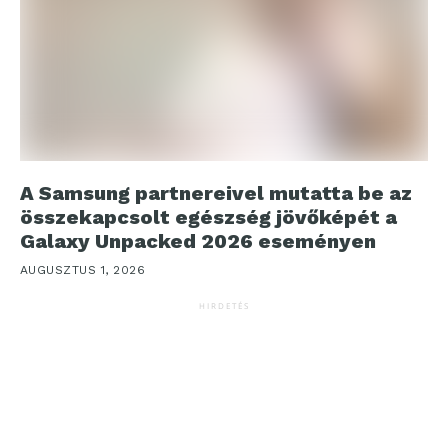
A Samsung partnereivel mutatta be az
összekapcsolt egészség jövőképét a
Galaxy Unpacked 2026 eseményen
AUGUSZTUS 1, 2026
HIRDETÉS