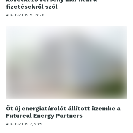
fizetésekről szól
AUGUSZTUS 9, 2026
Öt új energiatárolót állított üzembe a
Futureal Energy Partners
AUGUSZTUS 7, 2026