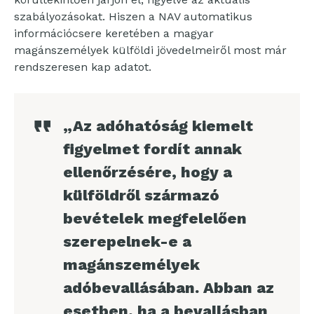
szabályozásokat. Hiszen a NAV automatikus
információcsere keretében a magyar
magánszemélyek külföldi jövedelmeiről most már
rendszeresen kap adatot.
„Az adóhatóság kiemelt
figyelmet fordít annak
ellenőrzésére, hogy a
külföldről származó
bevételek megfelelően
szerepelnek-e a
magánszemélyek
adóbevallásában. Abban az
esetben, ha a bevallásban