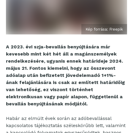
Kép forrása: Freepik
A 2023. évi szja-bevallás benyújtására már
kevesebb mint két hét áll a magánszemélyek
rendelkezésére, ugyanis ennek határideje 2024.
május 21. Fontos kiemelni, hogy az összevont
adóalap után befizetett jövedelemadó 1+1%-
ának felajánlására is csak az említett határidőig
van lehetőség, ez viszont történhet
elektronikusan vagy papír alapon, függetlenül a
bevallás benyújtásának módjától.
Habár az elmúlt évek során az adóbevallással
kapcsolatos tájékoztatás széleskörűbb lett, valamint
a kapcsolódó folyamatok egyszerűsödtek, hasznos