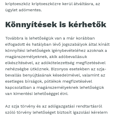
kriptoeszköz kriptoeszközre kerül átváltásra, az
ügylet adómentes.
Könnyítések is kérhetők
Továbbra is lehetőségük van a már korábban
elfogadott és hatályban lévő jogszabályok által kínált
könnyítési lehetőségek igénybevételéhez azoknak a
magánszemélyeknek, akik adóbevallásuk
elkészítésével, az adókötelezettség megfizetésével
nehézségbe ütköznek. Bizonyos esetekben az szja-
bevallás benyújtásának késedelmével, valamint az
esetleges bírságok, pótlékok megfizetésével
kapcsolatban a magánszemélyeknek lehetőségük
van kimentési lehetőséggel élni.
Az szja törvény és az adóigazgatási rendtartásról
szóló törvény lehetőséget biztosít igazolási kérelem