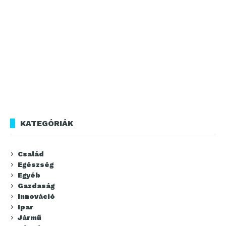
KATEGÓRIÁK
Család
Egészség
Egyéb
Gazdaság
Innováció
Ipar
Jármű