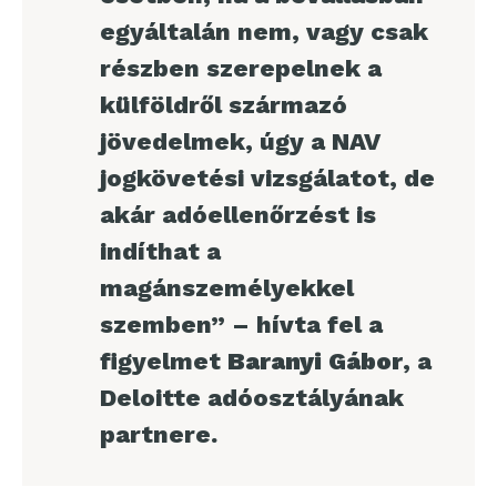
egyáltalán nem, vagy csak
részben szerepelnek a
külföldről származó
jövedelmek, úgy a NAV
jogkövetési vizsgálatot, de
akár adóellenőrzést is
indíthat a
magánszemélyekkel
szemben” – hívta fel a
figyelmet
Baranyi Gábor
, a
Deloitte adóosztályának
partnere.