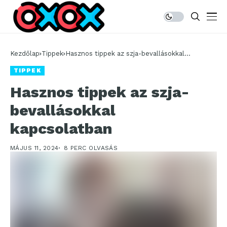
Kezdőlap
Tippek
Hasznos tippek az szja-bevallásokkal
kapcsolatban
TIPPEK
Hasznos tippek az szja-
bevallásokkal
kapcsolatban
MÁJUS 11, 2024
8 PERC OLVASÁS