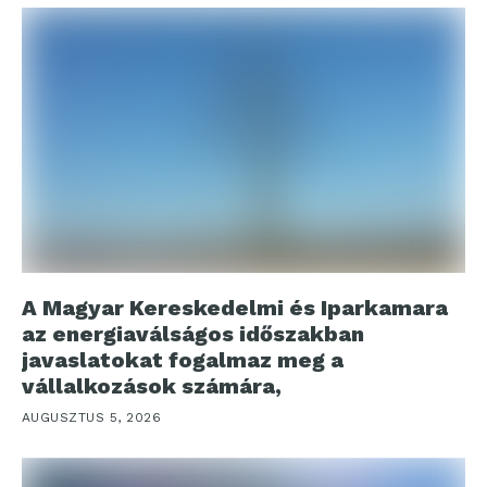
A Magyar Kereskedelmi és Iparkamara
az energiaválságos időszakban
javaslatokat fogalmaz meg a
vállalkozások számára,
AUGUSZTUS 5, 2026