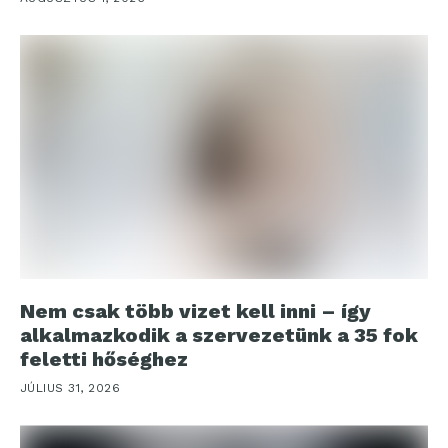
Nem csak több vizet kell inni – így
alkalmazkodik a szervezetünk a 35 fok
feletti hőséghez
JÚLIUS 31, 2026