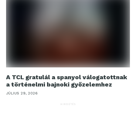
A TCL gratulál a spanyol válogatottnak
a történelmi bajnoki győzelemhez
JÚLIUS 29, 2026
HIRDETÉS