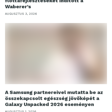
flottafejlesztéseket indított a
Waberer’s
AUGUSZTUS 3, 2026
A Samsung partnereivel mutatta be az
összekapcsolt egészség jövőképét a
Galaxy Unpacked 2026 eseményen
AUGUSZTUS 1, 2026