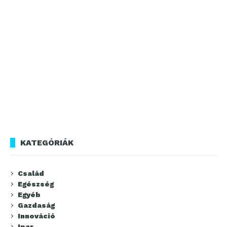
KATEGÓRIÁK
Család
Egészség
Egyéb
Gazdaság
Innováció
Ipar