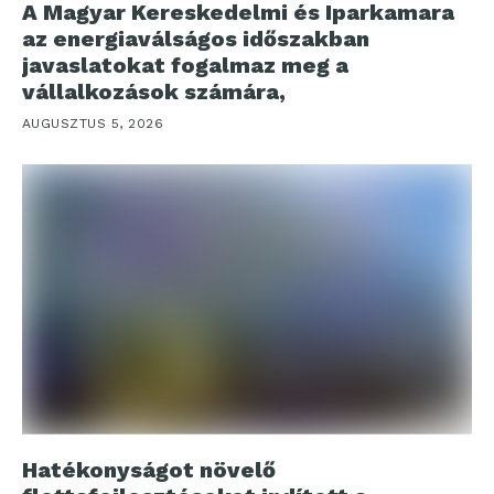
A Magyar Kereskedelmi és Iparkamara
az energiaválságos időszakban
javaslatokat fogalmaz meg a
vállalkozások számára,
AUGUSZTUS 5, 2026
Hatékonyságot növelő