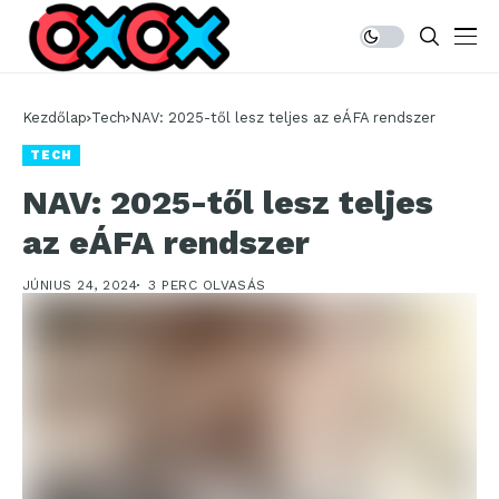
Kezdőlap
Tech
NAV: 2025-től lesz teljes az eÁFA rendszer
TECH
NAV: 2025-től lesz teljes
az eÁFA rendszer
JÚNIUS 24, 2024
3 PERC OLVASÁS