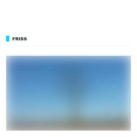
FRISS