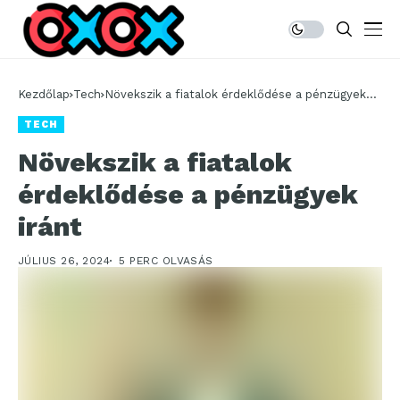
Kezdőlap
Tech
Növekszik a fiatalok érdeklődése a pénzügyek
iránt
TECH
Növekszik a fiatalok
érdeklődése a pénzügyek
iránt
JÚLIUS 26, 2024
5 PERC OLVASÁS