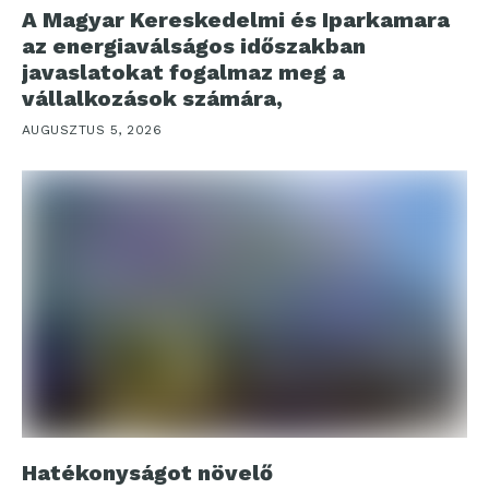
A Magyar Kereskedelmi és Iparkamara
az energiaválságos időszakban
javaslatokat fogalmaz meg a
vállalkozások számára,
AUGUSZTUS 5, 2026
Hatékonyságot növelő