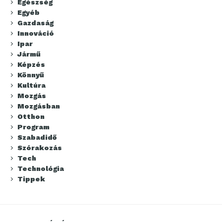
Egészség
Egyéb
Gazdaság
Innováció
Ipar
Jármű
Képzés
Könnyű
Kultúra
Mozgás
Mozgásban
Otthon
Program
Szabadidő
Szórakozás
Tech
Technológia
Tippek