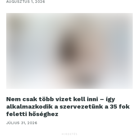
AUGUSZTUS 1, 2026
Nem csak több vizet kell inni – így
alkalmazkodik a szervezetünk a 35 fok
feletti hőséghez
JÚLIUS 31, 2026
HIRDETÉS