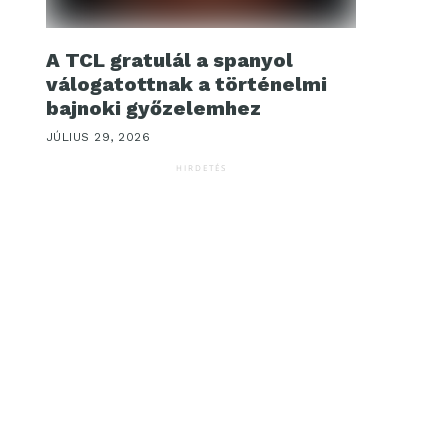
A TCL gratulál a spanyol
válogatottnak a történelmi
bajnoki győzelemhez
JÚLIUS 29, 2026
HIRDETÉS