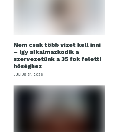
Nem csak több vizet kell inni
– így alkalmazkodik a
szervezetünk a 35 fok feletti
hőséghez
JÚLIUS 31, 2026