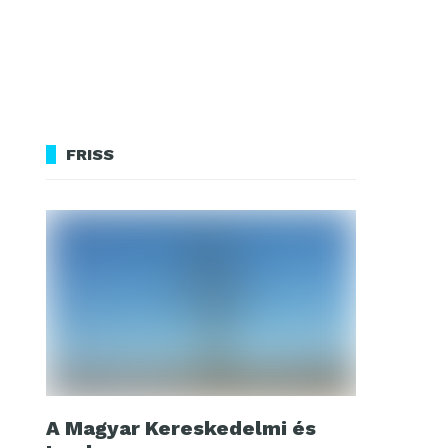
FRISS
A Magyar Kereskedelmi és