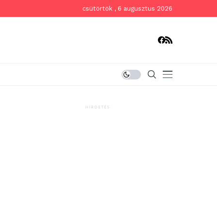
csütörtök , 6 augusztus 2026
HIRDETÉS