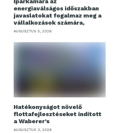
Iparkamara az
energiaválságos időszakban
javaslatokat fogalmaz meg a
vállalkozások számára,
AUGUSZTUS 5, 2026
Hatékonyságot növelő
flottafejlesztéseket indított
a Waberer’s
AUGUSZTUS 3, 2026