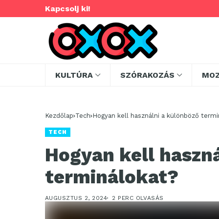
Kapcsolj ki!
KULTÚRA
SZÓRAKOZÁS
MO
Kezdőlap
Tech
Hogyan kell használni a különböző termi
TECH
Hogyan kell haszn
terminálokat?
AUGUSZTUS 2, 2024
2 PERC OLVASÁS