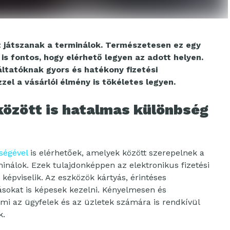
 játszanak a terminálok. Természetesen ez egy
is fontos, hogy elérhető legyen az adott helyen.
ltatóknak gyors és hatékony fizetési
el a vásárlói élmény is tökéletes legyen.
között is hatalmas különbség
tségével
is elérhetőek, amelyek között szerepelnek a
minálok. Ezek tulajdonképpen az elektronikus fizetési
épviselik. Az eszközök kártyás, érintéses
dásokat is képesek kezelni. Kényelmesen és
ami az ügyfelek és az üzletek számára is rendkívül
k.