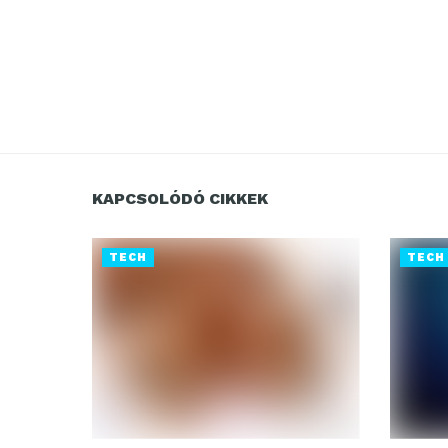
KAPCSOLÓDÓ CIKKEK
TECH
TECH