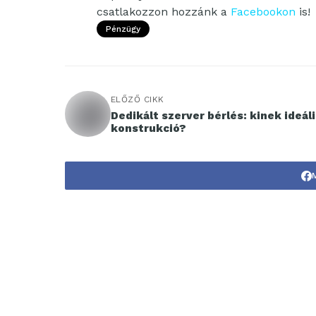
csatlakozzon hozzánk a
Facebookon
is!
Pénzügy
ELŐZŐ CIKK
Dedikált szerver bérlés: kinek ideáli
konstrukció?