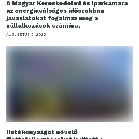
A Magyar Kereskedelmi és Iparkamara
az energiaválságos időszakban
javaslatokat fogalmaz meg a
vállalkozások számára,
AUGUSZTUS 5, 2026
Hatékonyságot növelő