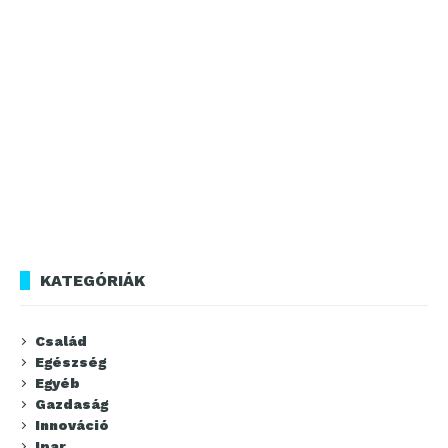
KATEGÓRIÁK
Család
Egészség
Egyéb
Gazdaság
Innováció
Ipar