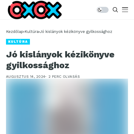
Kezdőlap
Kultúra
Jó kislányok kézikönyve gyilkossághoz
KULTÚRA
Jó kislányok kézikönyve
gyilkossághoz
AUGUSZTUS 14, 2024
2 PERC OLVASÁS