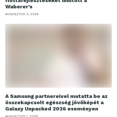
flottafejlesztéseket indított a
Waberer’s
AUGUSZTUS 3, 2026
A Samsung partnereivel mutatta be az
összekapcsolt egészség jövőképét a
Galaxy Unpacked 2026 eseményen
AUGUSZTUS 1, 2026