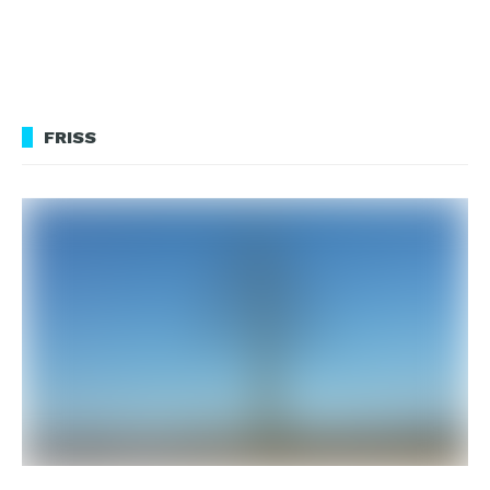
FRISS