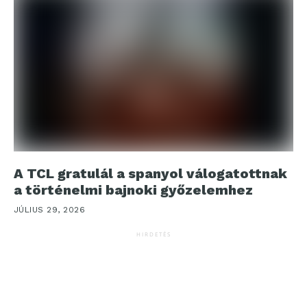
A TCL gratulál a spanyol válogatottnak
a történelmi bajnoki győzelemhez
JÚLIUS 29, 2026
HIRDETÉS