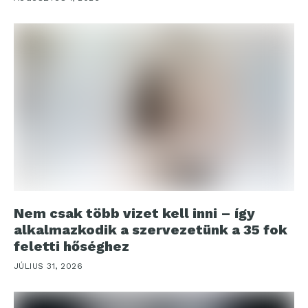
Nem csak több vizet kell inni – így
alkalmazkodik a szervezetünk a 35 fok
feletti hőséghez
JÚLIUS 31, 2026