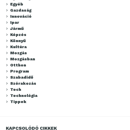
Egyéb
Gazdaság
Innováció
Ipar
Jármű
Képzés
Könnyű
Kultúra
Mozgás
Mozgásban
Otthon
Program
Szabadidő
Szórakozás
Tech
Technológia
Tippek
KAPCSOLÓDÓ CIKKEK