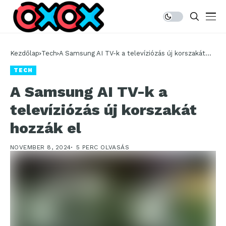
Kezdőlap
Tech
A Samsung AI TV-k a televíziózás új korszakát
hozzák el
TECH
A Samsung AI TV-k a
televíziózás új korszakát
hozzák el
NOVEMBER 8, 2024
5 PERC OLVASÁS