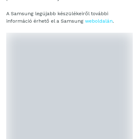
A Samsung legújabb készülékeiről további
információ érhető el a Samsung
weboldalán
.