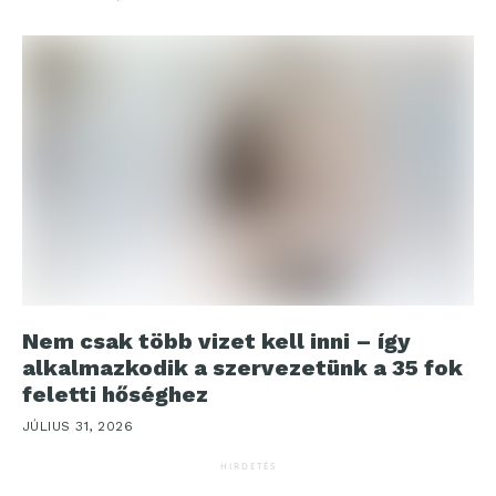
Nem csak több vizet kell inni – így
alkalmazkodik a szervezetünk a 35 fok
feletti hőséghez
JÚLIUS 31, 2026
HIRDETÉS