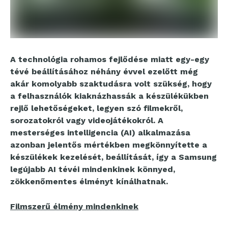
A technológia rohamos fejlődése miatt egy-egy
tévé beállításához néhány évvel ezelőtt még
akár komolyabb szaktudásra volt szükség, hogy
a felhasználók kiaknázhassák a készülékükben
rejlő lehetőségeket, legyen szó filmekről,
sorozatokról vagy videojátékokról. A
mesterséges intelligencia (AI) alkalmazása
azonban jelentős mértékben megkönnyítette a
készülékek kezelését, beállítását, így a Samsung
legújabb AI tévéi mindenkinek könnyed,
zökkenőmentes élményt kínálhatnak.
Filmszerű élmény mindenkinek