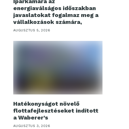
Iparkamara az
energiaválságos időszakban
javaslatokat fogalmaz meg a
vállalkozások számára,
AUGUSZTUS 5, 2026
Hatékonyságot növelő
flottafejlesztéseket indított
a Waberer’s
AUGUSZTUS 3, 2026