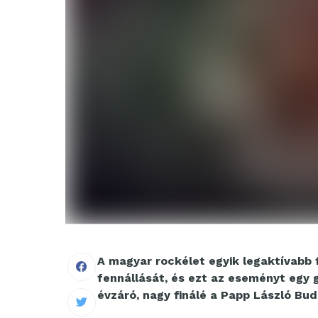
A magyar rockélet egyik legaktívabb 
fennállását, és ezt az eseményt egy 
évzáró, nagy finálé a Papp László B