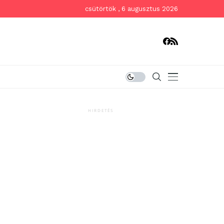
csütörtök , 6 augusztus 2026
HIRDETÉS