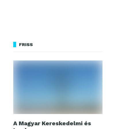
FRISS
A Magyar Kereskedelmi és