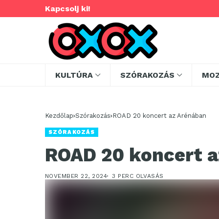
Kapcsolj ki!
KULTÚRA
SZÓRAKOZÁS
MO
Kezdőlap
Szórakozás
ROAD 20 koncert az Arénában
SZÓRAKOZÁS
ROAD 20 koncert a
NOVEMBER 22, 2024
3 PERC OLVASÁS