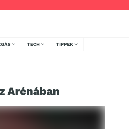
ZGÁS
TECH
TIPPEK
z Arénában