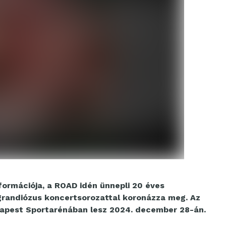
formációja, a ROAD idén ünnepli 20 éves
grandiózus koncertsorozattal koronázza meg. Az
udapest Sportarénában lesz 2024. december 28-án.