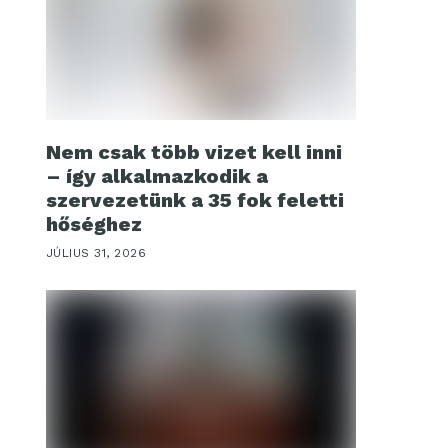
Nem csak több vizet kell inni
– így alkalmazkodik a
szervezetünk a 35 fok feletti
hőséghez
JÚLIUS 31, 2026