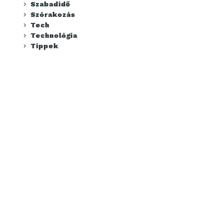
Szabadidő
Szórakozás
Tech
Technológia
Tippek