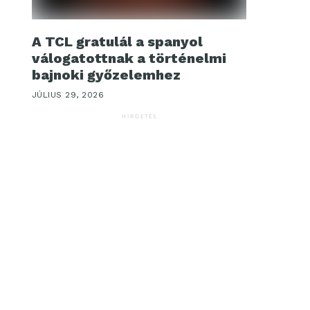
A TCL gratulál a spanyol
válogatottnak a történelmi
bajnoki győzelemhez
JÚLIUS 29, 2026
HIRDETÉS