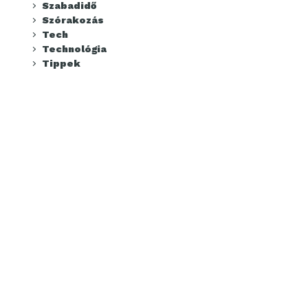
Szabadidő
Szórakozás
Tech
Technológia
Tippek