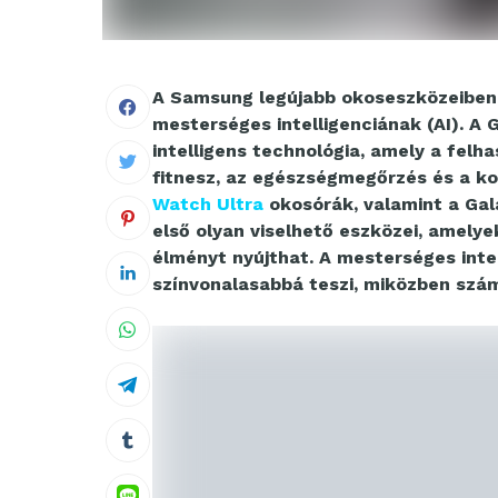
A Samsung legújabb okoseszközeiben 
mesterséges intelligenciának (AI). A 
intelligens technológia, amely a felh
fitnesz, az egészségmegőrzés és a k
Watch Ultra
okosórák, valamint a Ga
első olyan viselhető eszközei, amely
élményt nyújthat. A mesterséges inte
színvonalasabbá teszi, miközben számo