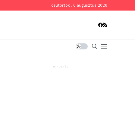
csütörtök , 6 augusztus 2026
HIRDETÉS