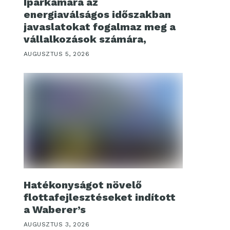
Iparkamara az
energiaválságos időszakban
javaslatokat fogalmaz meg a
vállalkozások számára,
AUGUSZTUS 5, 2026
Hatékonyságot növelő
flottafejlesztéseket indított
a Waberer’s
AUGUSZTUS 3, 2026