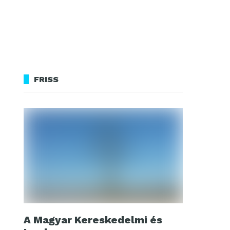
FRISS
A Magyar Kereskedelmi és