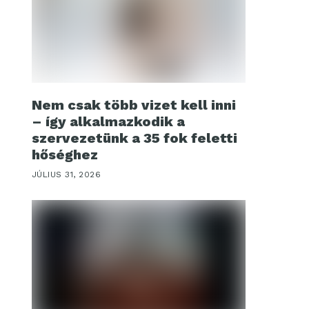
Nem csak több vizet kell inni
– így alkalmazkodik a
szervezetünk a 35 fok feletti
hőséghez
JÚLIUS 31, 2026