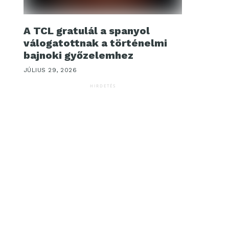
A TCL gratulál a spanyol
válogatottnak a történelmi
bajnoki győzelemhez
JÚLIUS 29, 2026
HIRDETÉS