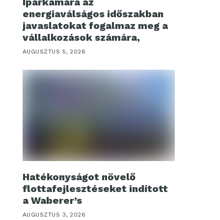
Iparkamara az
energiaválságos időszakban
javaslatokat fogalmaz meg a
vállalkozások számára,
AUGUSZTUS 5, 2026
Hatékonyságot növelő
flottafejlesztéseket indított
a Waberer’s
AUGUSZTUS 3, 2026