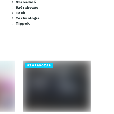
Szabadidő
Szórakozás
Tech
Technológia
Tippek
SZÓRAKOZÁS