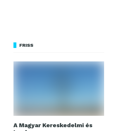
FRISS
A Magyar Kereskedelmi és