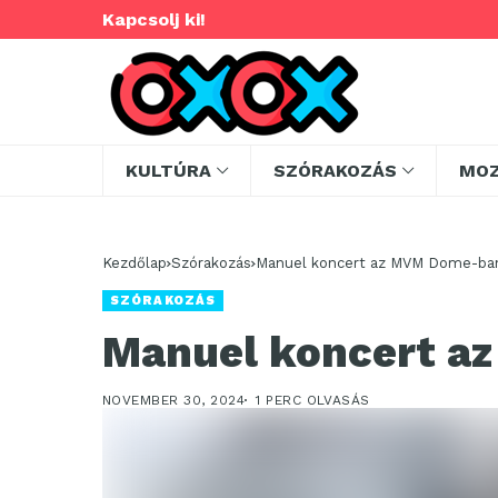
Kapcsolj ki!
KULTÚRA
SZÓRAKOZÁS
MO
Kezdőlap
Szórakozás
Manuel koncert az MVM Dome-ba
SZÓRAKOZÁS
Manuel koncert a
NOVEMBER 30, 2024
1 PERC OLVASÁS