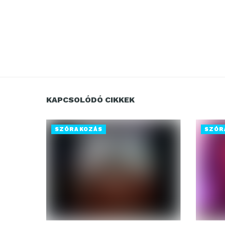
KAPCSOLÓDÓ CIKKEK
SZÓRAKOZÁS
SZÓR