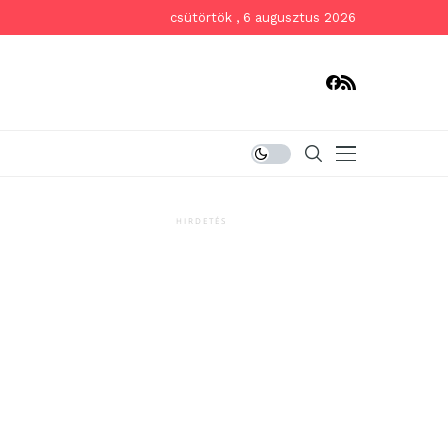
csütörtök , 6 augusztus 2026
HIRDETÉS