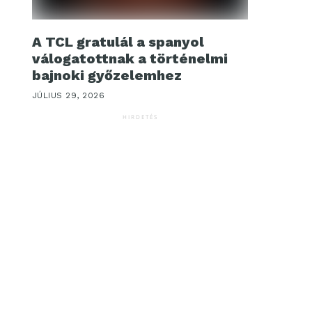
A TCL gratulál a spanyol
válogatottnak a történelmi
bajnoki győzelemhez
JÚLIUS 29, 2026
HIRDETÉS