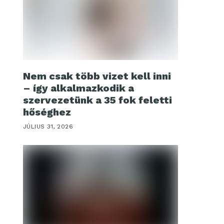
Nem csak több vizet kell inni
– így alkalmazkodik a
szervezetünk a 35 fok feletti
hőséghez
JÚLIUS 31, 2026