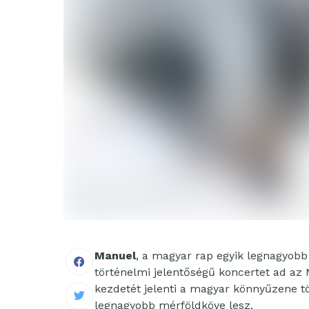
Manuel
, a magyar rap egyik legnagyobb
történelmi jelentőségű koncertet ad a
kezdetét jelenti a magyar könnyűzene tö
legnagyobb mérföldköve lesz.