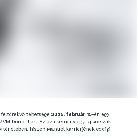
 feltörekvő tehetsége
2025. február 15
-én egy
z MVM Dome-ban. Ez az esemény egy új korszak
rténetében, hiszen Manuel karrierjének eddigi