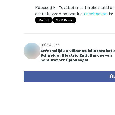
Kapcsolj ki! További friss híreket talál a
csatlakozzon hozzánk a
Facebookon
is!
Manuel
MVM Dome
ELŐZŐ CIKK
Átformálják a villamos hálózatokat 
Schneider Electric Enlit Europe-on
bemutatott újdonságai