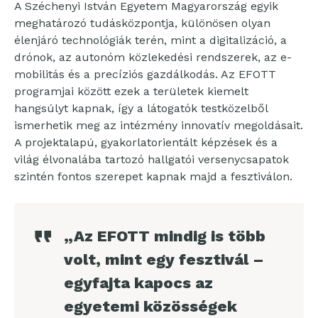
A Széchenyi István Egyetem Magyarország egyik
meghatározó tudásközpontja, különösen olyan
élenjáró technológiák terén, mint a digitalizáció, a
drónok, az autonóm közlekedési rendszerek, az e-
mobilitás és a precíziós gazdálkodás. Az EFOTT
programjai között ezek a területek kiemelt
hangsúlyt kapnak, így a látogatók testközelből
ismerhetik meg az intézmény innovatív megoldásait.
A projektalapú, gyakorlatorientált képzések és a
világ élvonalába tartozó hallgatói versenycsapatok
szintén fontos szerepet kapnak majd a fesztiválon.
„Az EFOTT mindig is több
volt, mint egy fesztivál –
egyfajta kapocs az
egyetemi közösségek