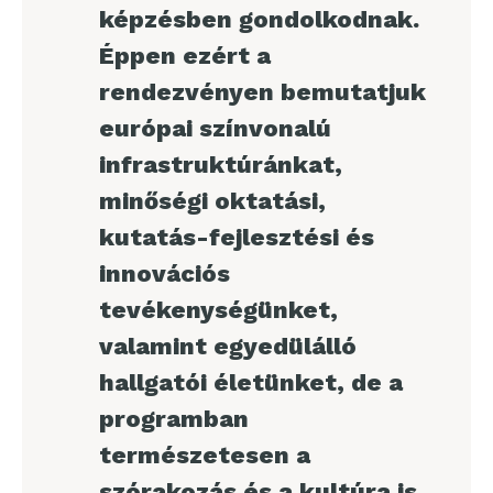
képzésben gondolkodnak.
Éppen ezért a
rendezvényen bemutatjuk
európai színvonalú
infrastruktúránkat,
minőségi oktatási,
kutatás-fejlesztési és
innovációs
tevékenységünket,
valamint egyedülálló
hallgatói életünket, de a
programban
természetesen a
szórakozás és a kultúra is