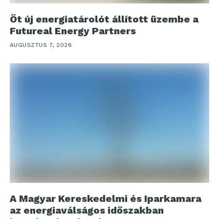
Öt új energiatárolót állított üzembe a
Futureal Energy Partners
AUGUSZTUS 7, 2026
A Magyar Kereskedelmi és Iparkamara
az energiaválságos időszakban