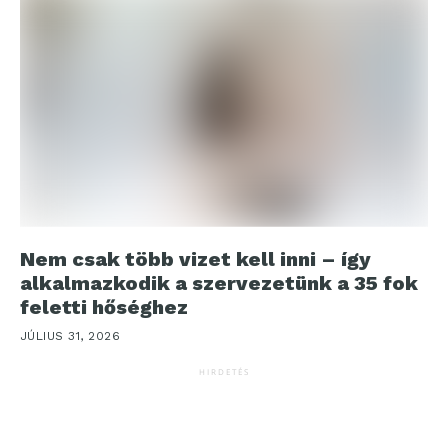
Nem csak több vizet kell inni – így
alkalmazkodik a szervezetünk a 35 fok
feletti hőséghez
JÚLIUS 31, 2026
HIRDETÉS