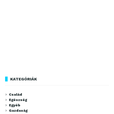
KATEGÓRIÁK
Család
Egészség
Egyéb
Gazdaság