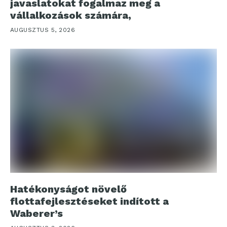
javaslatokat fogalmaz meg a
vállalkozások számára,
AUGUSZTUS 5, 2026
Hatékonyságot növelő
flottafejlesztéseket indított a
Waberer’s