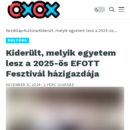
Kezdőlap
Kultúra
Kiderült, melyik egyetem lesz a 2025-ös
EFOTT Fesztivál házigazdája
KULTÚRA
Kiderült, melyik egyetem
lesz a 2025-ös EFOTT
Fesztivál házigazdája
DECEMBER 6, 2024
2 PERC OLVASÁS