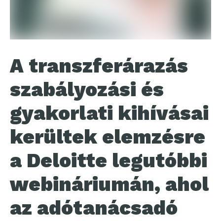
A transzferárazás
szabályozási és
gyakorlati kihívásai
kerültek elemzésre
a Deloitte legutóbbi
webináriumán, ahol
az adótanácsadó