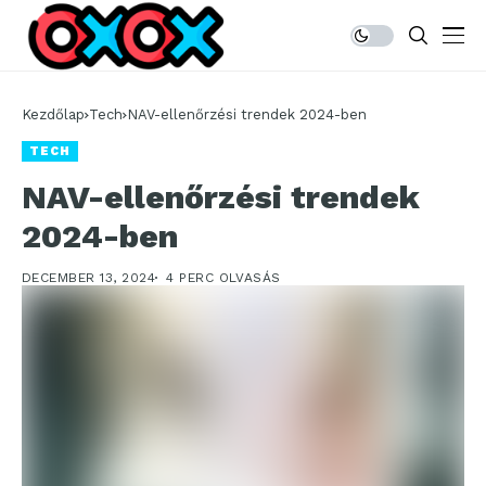
Kezdőlap
Tech
NAV-ellenőrzési trendek 2024-ben
TECH
NAV-ellenőrzési trendek
2024-ben
DECEMBER 13, 2024
4 PERC OLVASÁS