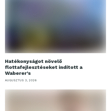
Hatékonyságot növelő
flottafejlesztéseket indított a
Waberer’s
AUGUSZTUS 3, 2026