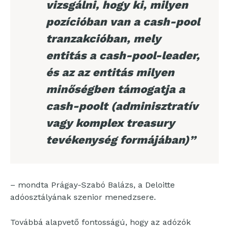
vizsgálni, hogy ki, milyen
pozícióban van a cash-pool
tranzakcióban, mely
entitás a cash-pool-leader,
és az az entitás milyen
minőségben támogatja a
cash-poolt (adminisztratív
vagy komplex treasury
tevékenység formájában)”
– mondta Prágay-Szabó Balázs, a Deloitte
adóosztályának szenior menedzsere.
Továbbá alapvető fontosságú, hogy az adózók