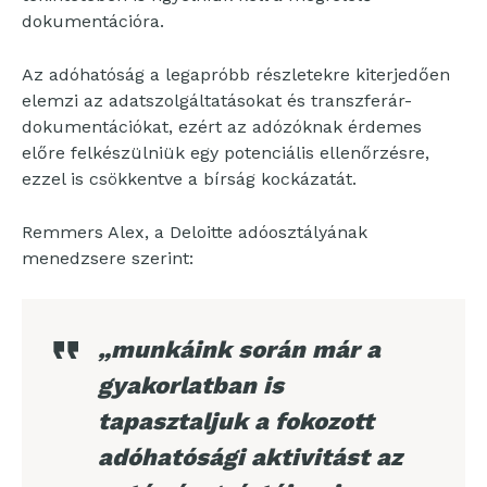
dokumentációra.
Az adóhatóság a legapróbb részletekre kiterjedően
elemzi az adatszolgáltatásokat és transzferár-
dokumentációkat, ezért az adózóknak érdemes
előre felkészülniük egy potenciális ellenőrzésre,
ezzel is csökkentve a bírság kockázatát.
Remmers Alex, a Deloitte adóosztályának
menedzsere szerint:
„munkáink során már a
gyakorlatban is
tapasztaljuk a fokozott
adóhatósági aktivitást az