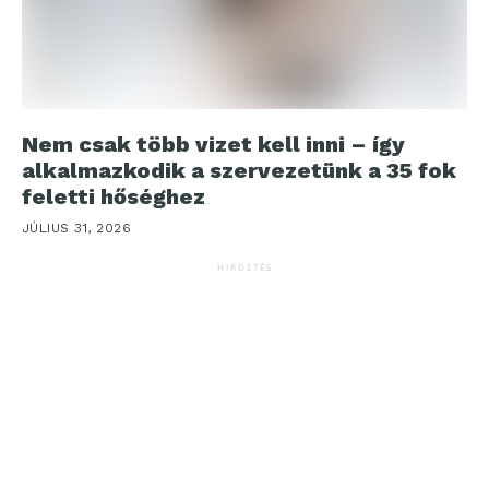
Nem csak több vizet kell inni – így
alkalmazkodik a szervezetünk a 35 fok
feletti hőséghez
JÚLIUS 31, 2026
HIRDETÉS