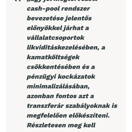
cash-pool rendszer
bevezetése jelentős
előnyökkel járhat a
vállalatcsoportok
likviditáskezelésében, a
kamatköltségek
csökkentésében és a
pénzügyi kockázatok
minimalizálásában,
azonban fontos azt a
transzferár szabályoknak is
megfelelően előkészíteni.
Részletesen meg kell