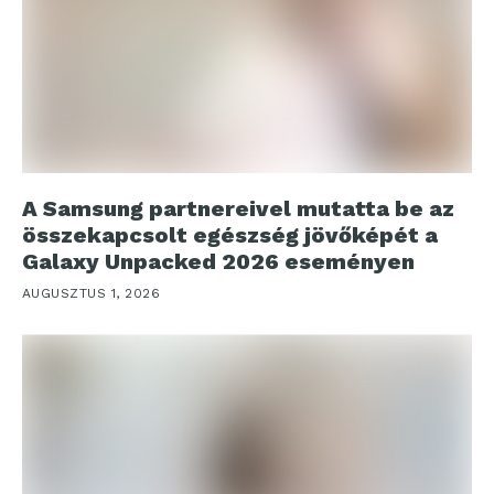
A Samsung partnereivel mutatta be az
összekapcsolt egészség jövőképét a
Galaxy Unpacked 2026 eseményen
AUGUSZTUS 1, 2026