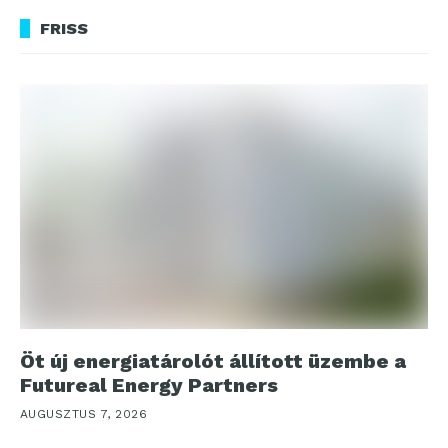
FRISS
Öt új energiatárolót állított üzembe a
Futureal Energy Partners
AUGUSZTUS 7, 2026