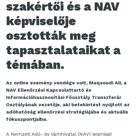
szakértői és a NAV
képviselője
osztották meg
tapasztalataikat a
témában.
Az online esemény vendége volt, Maqsoudi Ali, a
NAV Ellenőrzési Kapcsolattartó és
Információhasznosítási Főosztály Transzferár
Osztályának vezetője, aki betekintést nyújtott az
adóhatóság ellenőrzési stratégiájába és aktuális
fókuszpontjaiba.
A Nemzeti Adó- és Vámhivatal (NAV) jelenlegi