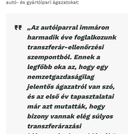
autó- és gyártóipari ágazatokat:
„Az autóiparral immáron
harmadik éve foglalkozunk
transzferár-ellenőrzési
szempontból. Ennek a
legfőbb oka az, hogy egy
nemzetgazdaságilag
jelentős ágazatról van szó,
és az első év tapasztalatai
már azt mutatták, hogy
bizony vannak elég súlyos
transzferárazási