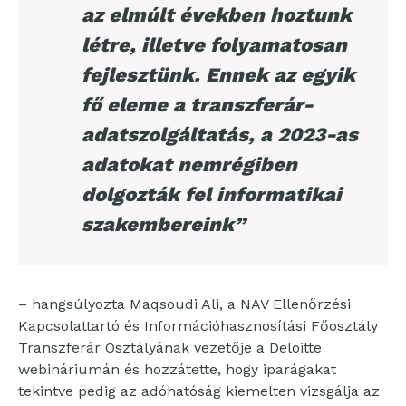
az elmúlt években hoztunk
létre, illetve folyamatosan
fejlesztünk. Ennek az egyik
fő eleme a transzferár-
adatszolgáltatás, a 2023-as
adatokat nemrégiben
dolgozták fel informatikai
szakembereink”
– hangsúlyozta Maqsoudi Ali, a NAV Ellenőrzési
Kapcsolattartó és Információhasznosítási Főosztály
Transzferár Osztályának vezetője a Deloitte
webináriumán és hozzátette, hogy iparágakat
tekintve pedig az adóhatóság kiemelten vizsgálja az