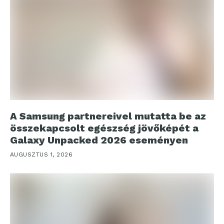
A Samsung partnereivel mutatta be az
összekapcsolt egészség jövőképét a
Galaxy Unpacked 2026 eseményen
AUGUSZTUS 1, 2026