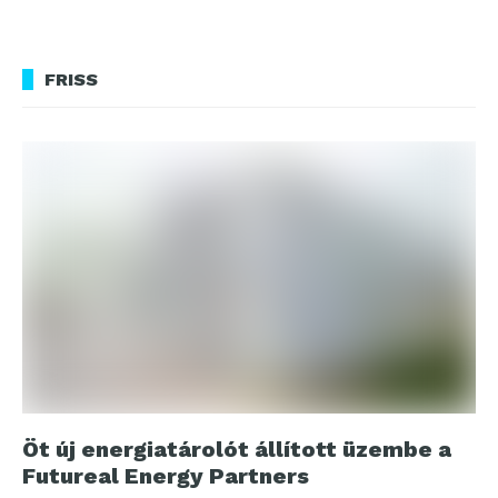
FRISS
Öt új energiatárolót állított üzembe a
Futureal Energy Partners