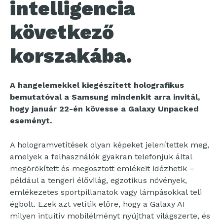
intelligencia
következő
korszakába.
A hangelemekkel kiegészített holografikus
bemutatóval a Samsung mindenkit arra invitál,
hogy január 22-én kövesse a Galaxy Unpacked
eseményt.
A hologramvetítések olyan képeket jelenítettek meg,
amelyek a felhasználók gyakran telefonjuk által
megörökített és megosztott emlékeit idézhetik –
például a tengeri élővilág, egzotikus növények,
emlékezetes sportpillanatok vagy lámpásokkal teli
égbolt. Ezek azt vetítik előre, hogy a Galaxy AI
milyen intuitív mobilélményt nyújthat világszerte, és