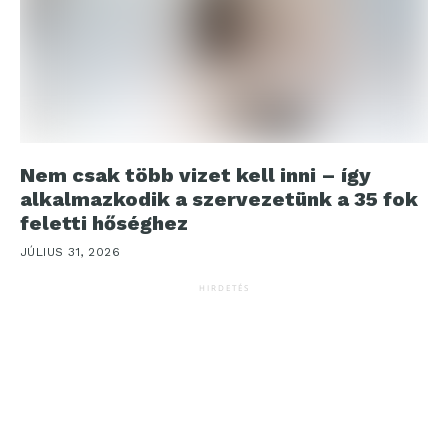
Nem csak több vizet kell inni – így
alkalmazkodik a szervezetünk a 35 fok
feletti hőséghez
JÚLIUS 31, 2026
HIRDETÉS