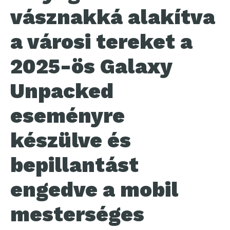
vásznakká alakítva
a városi tereket a
2025-ös Galaxy
Unpacked
eseményre
készülve és
bepillantást
engedve a mobil
mesterséges