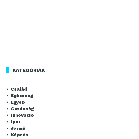
KATEGÓRIÁK
Család
Egészség
Egyéb
Gazdaság
Innováció
Ipar
Jármű
Képzés