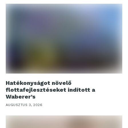
Hatékonyságot növelő
flottafejlesztéseket indított a
Waberer’s
AUGUSZTUS 3, 2026