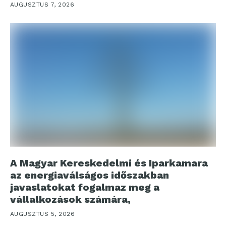
AUGUSZTUS 7, 2026
A Magyar Kereskedelmi és Iparkamara
az energiaválságos időszakban
javaslatokat fogalmaz meg a
vállalkozások számára,
AUGUSZTUS 5, 2026