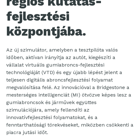
régiós kutatás-
fejlesztési
központjába.
Az új szimulátor, amelyben a tesztpilóta valós
időben, aktívan irányítja az autót, kiegészíti a
vállalat virtuális gumiabroncs-fejlesztési
technológiáját (VTD) és egy újabb lépést jelent a
teljesen digitális abroncsfejlesztési folyamat
megvalósítása felé. Az innovációval a Bridgestone a
mesterséges intelligenciát (MI) ötvözve képes lesz a
gumiabroncsok és járművek együttes
szimulációjára, amely fellendíti az
innovatívfejlesztési folyamatokat, és a
fenntarthatósági törekvéseket, miközben csökkenti a
piacra jutási időt.