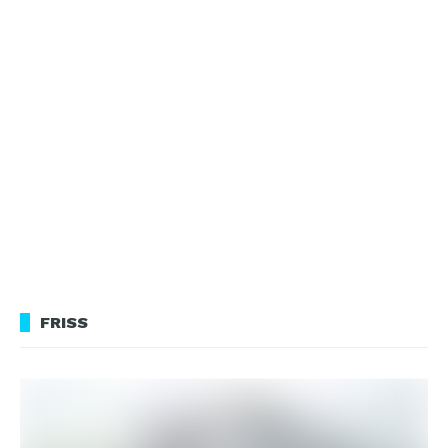
FRISS