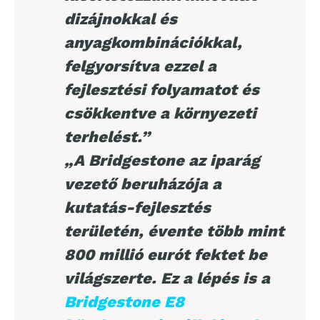
dizájnokkal és
anyagkombinációkkal,
felgyorsítva ezzel a
fejlesztési folyamatot és
csökkentve a környezeti
terhelést.”
„A Bridgestone az iparág
vezető beruházója a
kutatás-fejlesztés
területén, évente több mint
800 millió eurót fektet be
világszerte. Ez a lépés is a
Bridgestone E8