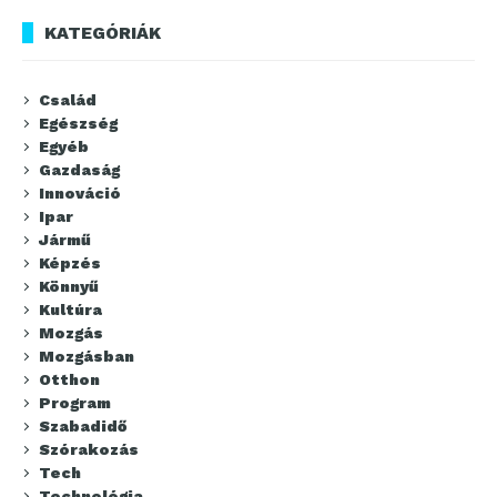
KATEGÓRIÁK
Család
Egészség
Egyéb
Gazdaság
Innováció
Ipar
Jármű
Képzés
Könnyű
Kultúra
Mozgás
Mozgásban
Otthon
Program
Szabadidő
Szórakozás
Tech
Technológia