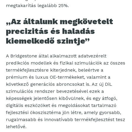
megtakarítás legalább 25%.
„Az általunk megkövetelt
precizitás és haladás
kiemelkedő szintje”
A Bridgestone által alkalmazott adatvezérelt
predikciós modellek és fizikai szimulációk az összes
termékfejlesztésre kiterjednek, beleértve a
prémium és luxus OE-termékeket, valamint a
következő generációs abroncsokat is. Az új DiL
szimulációs rendszer bevezetésével ezek a
képességek jelentősen kibővülnek, és egy átfogó,
digitális eszközöket és megoldásokat tartalmazó
fejlesztési ökoszisztéma jön létre, amely gyorsabb,
rugalmasabb és innovatívabb termékfejlesztést tesz
lehetővé.