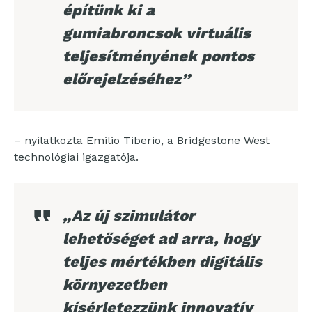
építünk ki a
gumiabroncsok virtuális
teljesítményének pontos
előrejelzéséhez”
– nyilatkozta Emilio Tiberio, a Bridgestone West
technológiai igazgatója.
„Az új szimulátor
lehetőséget ad arra, hogy
teljes mértékben digitális
környezetben
kísérletezzünk innovatív