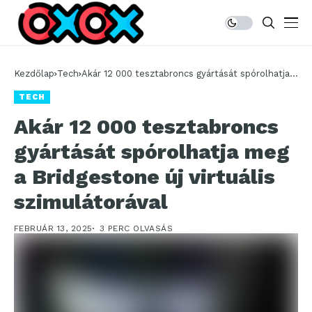
Kezdőlap
Tech
Akár 12 000 tesztabroncs gyártását spórolhatja
meg a Bridgestone új virtuális szimulátorával
TECH
Akár 12 000 tesztabroncs
gyártását spórolhatja meg
a Bridgestone új virtuális
szimulátorával
FEBRUÁR 13, 2025
3 PERC OLVASÁS