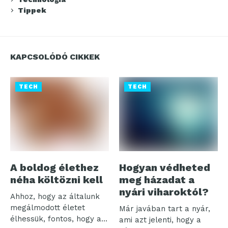
Tippek
KAPCSOLÓDÓ CIKKEK
TECH
TECH
A boldog élethez
Hogyan védheted
néha költözni kell
meg házadat a
nyári viharoktól?
Ahhoz, hogy az általunk
megálmodott életet
Már javában tart a nyár,
élhessük, fontos, hogy a
ami azt jelenti, hogy a