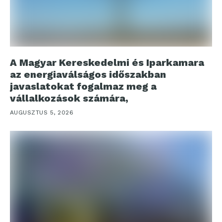
A Magyar Kereskedelmi és Iparkamara
az energiaválságos időszakban
javaslatokat fogalmaz meg a
vállalkozások számára,
AUGUSZTUS 5, 2026