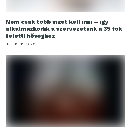
Nem csak több vizet kell inni – így
alkalmazkodik a szervezetünk a 35 fok
feletti hőséghez
JÚLIUS 31, 2026