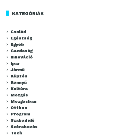
KATEGÓRIÁK
Család
Egészség
Egyéb
Gazdaság
Innováció
Ipar
Jármű
Képzés
Könnyű
Kultúra
Mozgás
Mozgásban
Otthon
Program
Szabadidő
Szórakozás
Tech