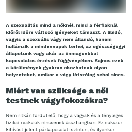
A szexualitás mind a nőknél, mind a férfiaknál
időről időre változó igényeket támaszt. A libidó,
vagyis a szexuális vágy nem állandó, hanem
hullámzik a mindennapok terhei, az egészségügyi
állapotunk vagy akár az önmagunkkal
kapcsolatos érzések függvényében. Sajnos ezek
a körülmények gyakran okozhatnak olyan
helyzeteket, amikor a vágy látszólag sehol sincs.
Miért van szüksége a női
testnek vágyfokozókra?
Nem ritkán fordul elő, hogy a vágyak és a tényleges
fizikai reakciók nincsenek összhangban. Ez sokszor
kihívást jelent párkapcsolati szinten, és ilyenkor