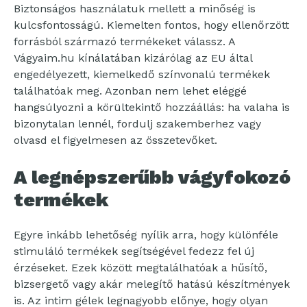
Biztonságos használatuk mellett a minőség is
kulcsfontosságú. Kiemelten fontos, hogy ellenőrzött
forrásból származó termékeket válassz. A
Vágyaim.hu kínálatában kizárólag az EU által
engedélyezett, kiemelkedő színvonalú termékek
találhatóak meg. Azonban nem lehet eléggé
hangsúlyozni a körültekintő hozzáállás: ha valaha is
bizonytalan lennél, fordulj szakemberhez vagy
olvasd el figyelmesen az összetevőket.
A legnépszerűbb vágyfokozó
termékek
Egyre inkább lehetőség nyílik arra, hogy különféle
stimuláló termékek segítségével fedezz fel új
érzéseket. Ezek között megtalálhatóak a hűsítő,
bizsergető vagy akár melegítő hatású készítmények
is. Az intim gélek legnagyobb előnye, hogy olyan