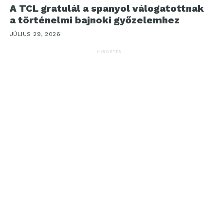
A TCL gratulál a spanyol válogatottnak
a történelmi bajnoki győzelemhez
JÚLIUS 29, 2026
HIRDETÉS