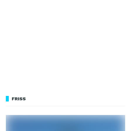
FRISS