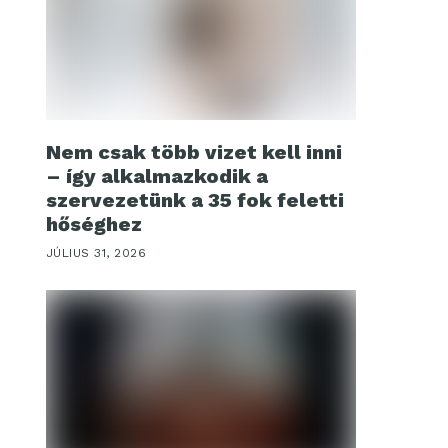
Nem csak több vizet kell inni
– így alkalmazkodik a
szervezetünk a 35 fok feletti
hőséghez
JÚLIUS 31, 2026