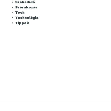
Szabadidő
Szórakozás
Tech
Technológia
Tippek