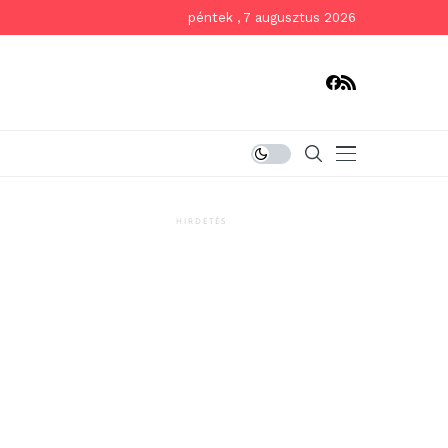
péntek , 7 augusztus 2026
HIRDETÉS