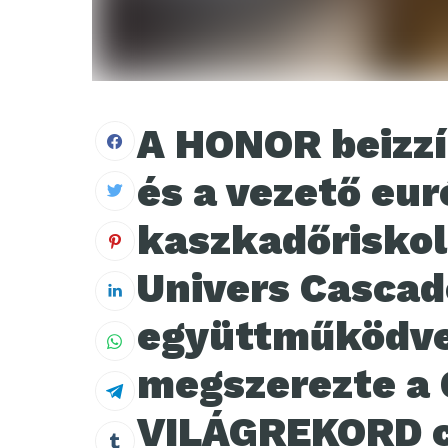
A HONOR beizzí
és a vezető eur
kaszkadőriskol
Univers Cascad
együttműködve 
megszerezte a
VILÁGREKORD c