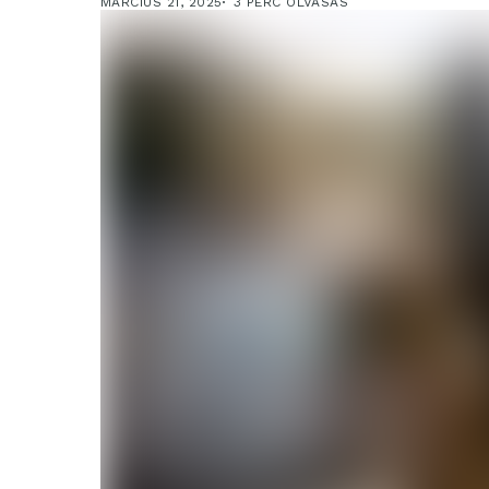
MÁRCIUS 21, 2025
3 PERC OLVASÁS