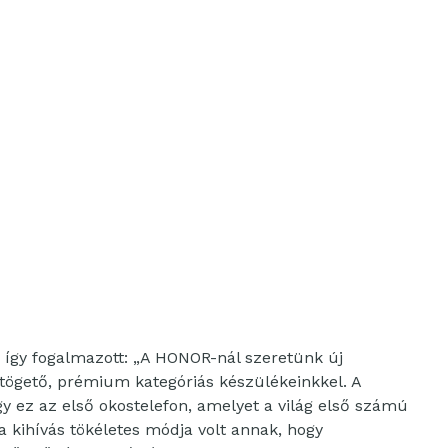
 így fogalmazott: „A HONOR-nál szeretünk új
ntögető, prémium kategóriás készülékeinkkel. A
 ez az első okostelefon, amelyet a világ első számú
 kihívás tökéletes módja volt annak, hogy