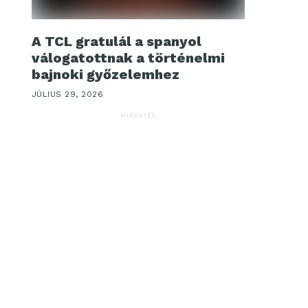
A TCL gratulál a spanyol
válogatottnak a történelmi
bajnoki győzelemhez
JÚLIUS 29, 2026
HIRDETÉS