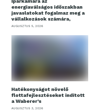
Iparkamara az
energiaválságos időszakban
javaslatokat fogalmaz meg a
vállalkozások számára,
AUGUSZTUS 5, 2026
Hatékonyságot növelő
flottafejlesztéseket indított
a Waberer’s
AUGUSZTUS 3, 2026