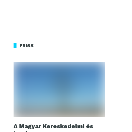
FRISS
A Magyar Kereskedelmi és