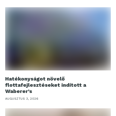
Hatékonyságot növelő
flottafejlesztéseket indított a
Waberer’s
AUGUSZTUS 3, 2026