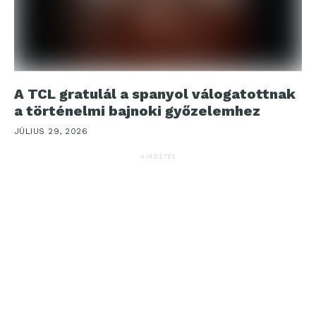
A TCL gratulál a spanyol válogatottnak
a történelmi bajnoki győzelemhez
JÚLIUS 29, 2026
HIRDETÉS