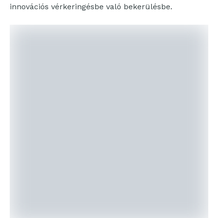
innovációs vérkeringésbe való bekerülésbe.