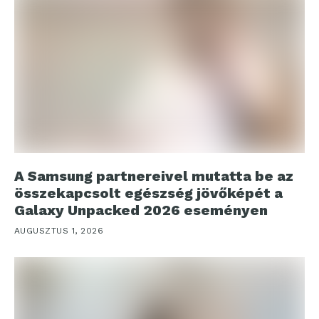
A Samsung partnereivel mutatta be az
összekapcsolt egészség jövőképét a
Galaxy Unpacked 2026 eseményen
AUGUSZTUS 1, 2026