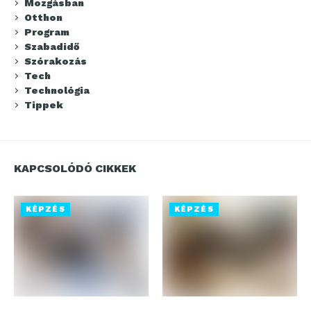
Mozgásban
Otthon
Program
Szabadidő
Szórakozás
Tech
Technológia
Tippek
KAPCSOLÓDÓ CIKKEK
KÉPZÉS
KÉPZÉS