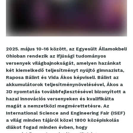
2025. május 10-16 között, az Egyesült Államokbeli
Ohioban rendezik az ifjúsági tudományos
versenyek világbajnokságát, amelyen hazánkat
két kiemelkedő teljesítményt nyújtó gimnazista,
Raposa Bálint és Vida Ákos képviseli. Bálint az
akkumulátorok teljesítménynövelésével, Ákos a
3D nyomtatás továbbfejlesztésével bizonyított a
hazai innovációs versenyeken és kvalifikálta
magát a nemzetközi megmérettetésre. Az
International Science and Engineering Fair (ISEF)
a világ minden tájáról közel 1800 középiskolás
diákot fogad minden évben, hogy