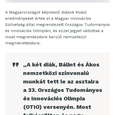
A Magyarországot képviselő diákok kiváló
eredményeket értek el a Magyar Innovációs
Szövetség által megrendezett Országos Tudományos
és Innovációs Olimpián, és ezzel jegyet váltottak a
most megrendezésre kerülő nemzetközi
megmérettetésre.
„A két diák, Bálint és Ákos
nemzetközi színvonalú
munkát tett le az asztalra
a 33. Országos Tudományos
és Innovációs Olimpia
(OTIO) versenyén. Most