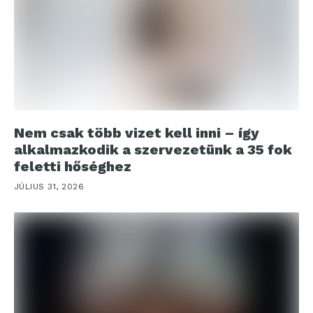
Nem csak több vizet kell inni – így
alkalmazkodik a szervezetünk a 35 fok
feletti hőséghez
JÚLIUS 31, 2026