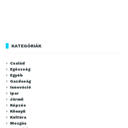
KATEGÓRIÁK
Család
Egészség
Egyéb
Gazdaság
Innováció
Ipar
Jármű
Képzés
Könnyű
Kultúra
Mozgás