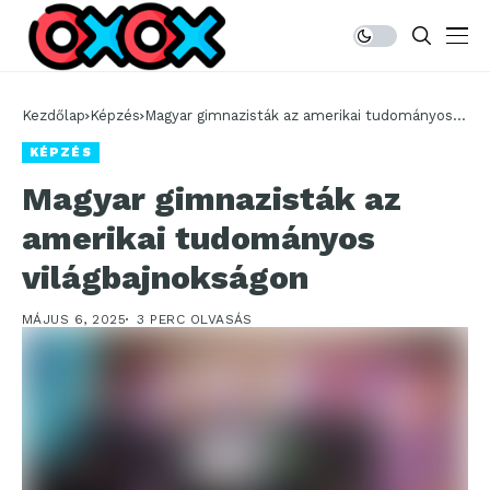
Kezdőlap
Képzés
Magyar gimnazisták az amerikai tudományos
világbajnokságon
KÉPZÉS
Magyar gimnazisták az
amerikai tudományos
világbajnokságon
MÁJUS 6, 2025
3 PERC OLVASÁS