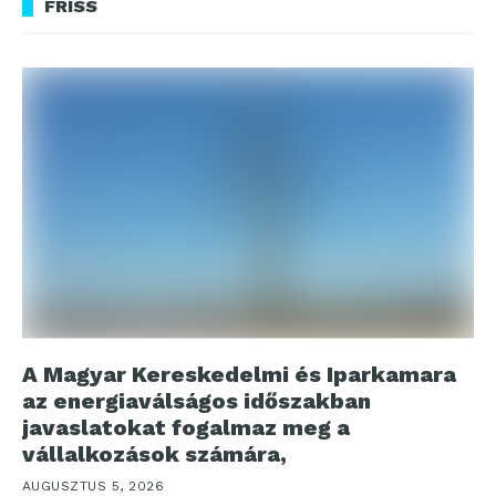
FRISS
A Magyar Kereskedelmi és Iparkamara
az energiaválságos időszakban
javaslatokat fogalmaz meg a
vállalkozások számára,
AUGUSZTUS 5, 2026