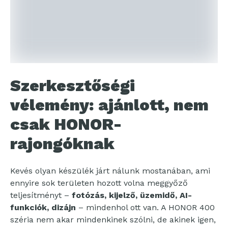
Szerkesztőségi
vélemény: ajánlott, nem
csak HONOR-
rajongóknak
Kevés olyan készülék járt nálunk mostanában, ami
ennyire sok területen hozott volna meggyőző
teljesítményt –
fotózás, kijelző, üzemidő, AI-
funkciók, dizájn
– mindenhol ott van. A HONOR 400
széria nem akar mindenkinek szólni, de akinek igen,