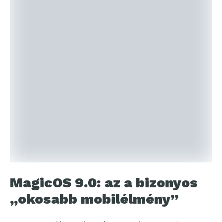
MagicOS 9.0: az a bizonyos
„okosabb mobilélmény”