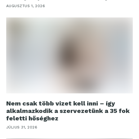
AUGUSZTUS 1, 2026
Nem csak több vizet kell inni – így
alkalmazkodik a szervezetünk a 35 fok
feletti hőséghez
JÚLIUS 31, 2026