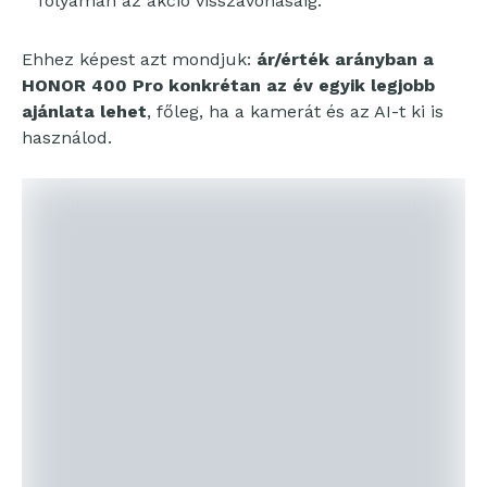
folyamán az akció visszavonásáig.
Ehhez képest azt mondjuk:
ár/érték arányban a
HONOR 400 Pro konkrétan az év egyik legjobb
ajánlata lehet
, főleg, ha a kamerát és az AI-t ki is
használod.