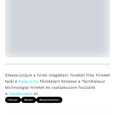
Elkalauzoljuk a hírek világában! További friss híreket
talál a
Kalauz.hu
főoldalán! Kövesse a TechKalauz
technológiai híreket és csatlakozzon hozzánk
a
Facebookon
is!
Honor
Mobil
Mobiltelefon