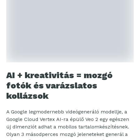
AI + kreativitás = mozgó
fotók és varázslatos
kollázsok
A Google legmodernebb videógeneráló modellje, a
Google Cloud Vertex AI-ra épülő Veo 2 egy egészen
új dimenziót adhat a mobilos tartalomkészítésnek.
Olyan 3 másodperces mozgó jeleneteket generál a