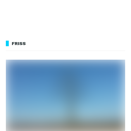
FRISS