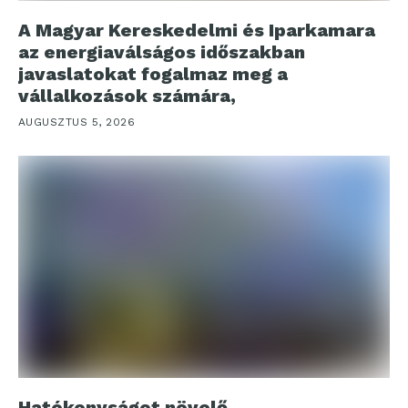
A Magyar Kereskedelmi és Iparkamara
az energiaválságos időszakban
javaslatokat fogalmaz meg a
vállalkozások számára,
AUGUSZTUS 5, 2026
Hatékonyságot növelő