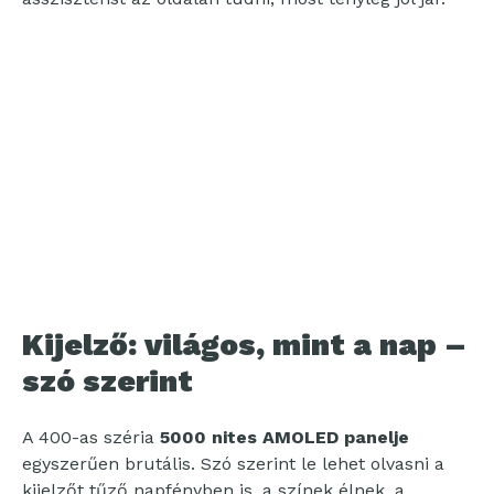
Kijelző: világos, mint a nap –
szó szerint
A 400-as széria
5000 nites AMOLED panelje
egyszerűen brutális. Szó szerint le lehet olvasni a
kijelzőt tűző napfényben is, a színek élnek, a