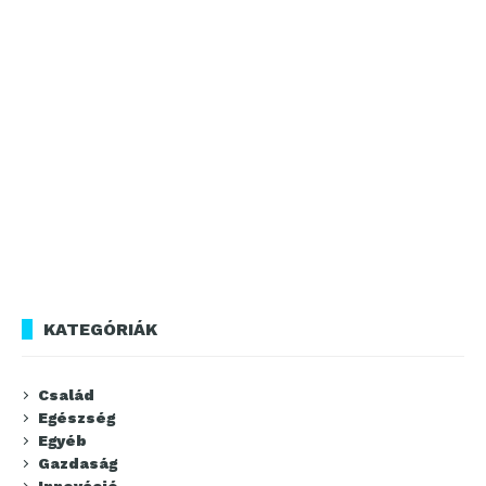
KATEGÓRIÁK
Család
Egészség
Egyéb
Gazdaság
Innováció