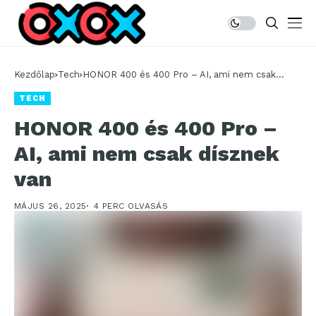
Kezdőlap
Tech
HONOR 400 és 400 Pro – AI, ami nem csak
dísznek van
TECH
HONOR 400 és 400 Pro –
AI, ami nem csak dísznek
van
MÁJUS 26, 2025
4 PERC OLVASÁS