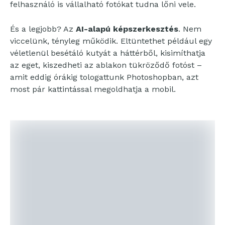
felhasználó is vállalható fotókat tudna lőni vele.
És a legjobb? Az
AI-alapú képszerkesztés
. Nem
viccelünk, tényleg működik. Eltüntethet például egy
véletlenül besétáló kutyát a háttérből, kisimíthatja
az eget, kiszedheti az ablakon tükröződő fotóst –
amit eddig órákig tologattunk Photoshopban, azt
most pár kattintással megoldhatja a mobil.