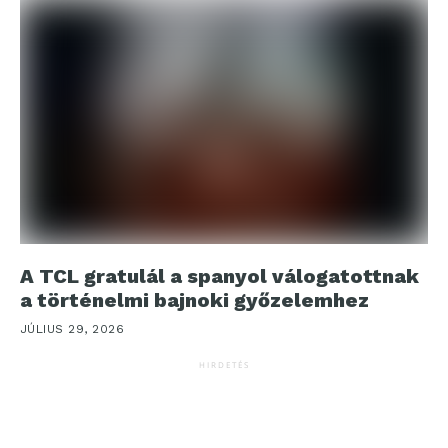
A TCL gratulál a spanyol válogatottnak
a történelmi bajnoki győzelemhez
JÚLIUS 29, 2026
HIRDETÉS