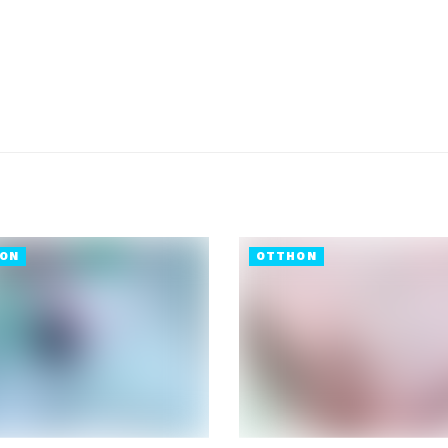
ON
OTTHON