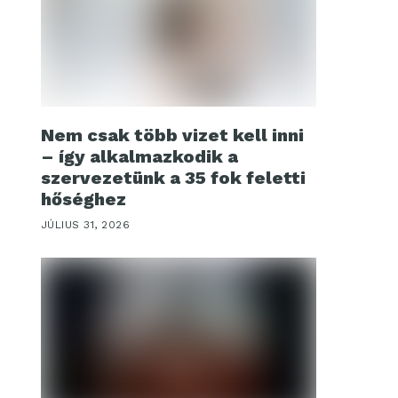
Nem csak több vizet kell inni
– így alkalmazkodik a
szervezetünk a 35 fok feletti
hőséghez
JÚLIUS 31, 2026