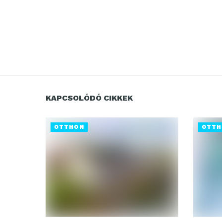
KAPCSOLÓDÓ CIKKEK
OTTHON
OTTH