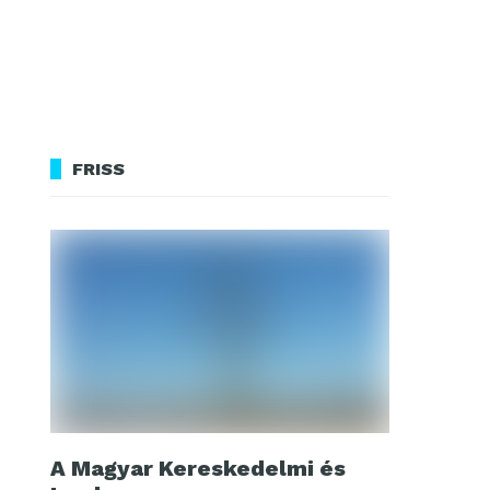
FRISS
A Magyar Kereskedelmi és