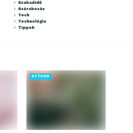
Szabadidő
Szórakozás
Tech
Technológia
Tippek
OTTHON