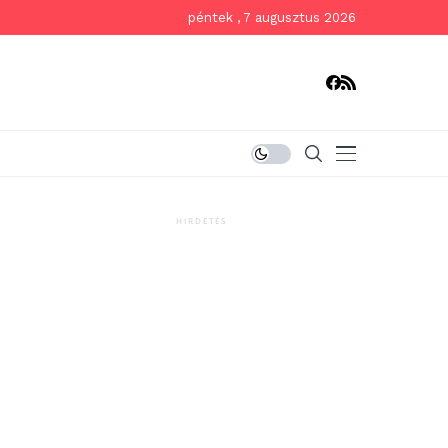
péntek , 7 augusztus 2026
HIRDETÉS