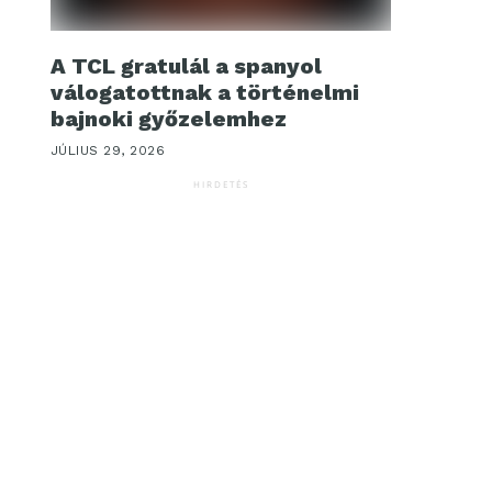
A TCL gratulál a spanyol
válogatottnak a történelmi
bajnoki győzelemhez
JÚLIUS 29, 2026
HIRDETÉS