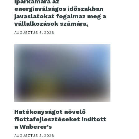
Iparkamara az
energiaválságos időszakban
javaslatokat fogalmaz meg a
vállalkozások számára,
AUGUSZTUS 5, 2026
Hatékonyságot növelő
flottafejlesztéseket indított
a Waberer’s
AUGUSZTUS 3, 2026