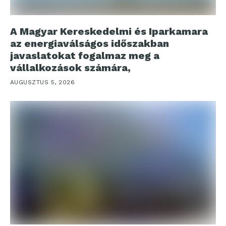
A Magyar Kereskedelmi és Iparkamara
az energiaválságos időszakban
javaslatokat fogalmaz meg a
vállalkozások számára,
AUGUSZTUS 5, 2026