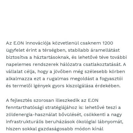
Az E.ON innovációja közvetlenül csaknem 1200
ügyfelet érint a térségben, stabilabb áramellátást
biztosítva a háztartásoknak, és lehetővé téve további
napelemes rendszerek hálózatra csatlakoztatását. A
vállalat célja, hogy a jövőben még szélesebb körben
alkalmazza ezt a rugalmas megoldást a fogyasztói
és termelői igények gyors kiszolgálása érdekében.
A fejlesztés szorosan illeszkedik az E.ON
fenntarthatósági stratégiájához is: lehetővé teszi a
zöldenergia-használat bővülését, csökkenti a nagy
infrastrukturális beruházások ökológiai lábnyomát,
hiszen sokkal gazdaságosabb módon kínál