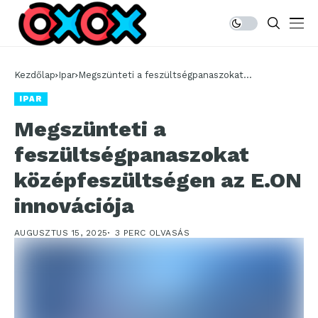
Kezdőlap
Ipar
Megszünteti a feszültségpanaszokat
középfeszültségen az E.ON innovációja
IPAR
Megszünteti a
feszültségpanaszokat
középfeszültségen az E.ON
innovációja
AUGUSZTUS 15, 2025
3 PERC OLVASÁS