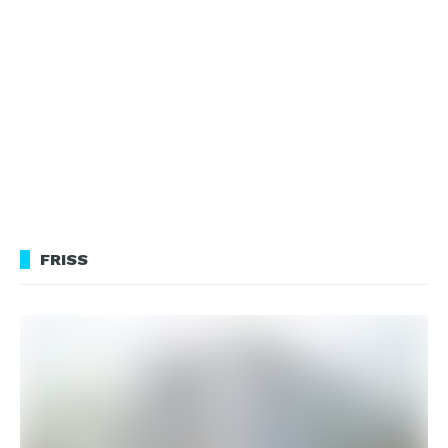
FRISS