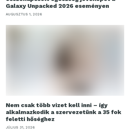
Galaxy Unpacked 2026 eseményen
AUGUSZTUS 1, 2026
Nem csak több vizet kell inni – így
alkalmazkodik a szervezetünk a 35 fok
feletti hőséghez
JÚLIUS 31, 2026