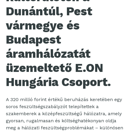
Dunántúl, Pest
vármegye és
Budapest
áramhálózatát
üzemeltető E.ON
Hungária Csoport.
A 320 millió forint értékű beruházás keretében egy
soros feszültségszabályzót telepítettek a
szakemberek a középfeszültségű hálózatra, amely
gyorsan, rugalmasan és költséghatékonyan oldja
meg a hálózati feszültségproblémákat – különösen