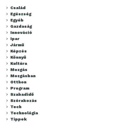
Család
Egészség
Egyéb
Gazdaság
Innováció
Ipar
Jármű
Képzés
Könnyű
Kultúra
Mozgás
Mozgásban
Otthon
Program
Szabadidő
Szórakozás
Tech
Technológia
Tippek