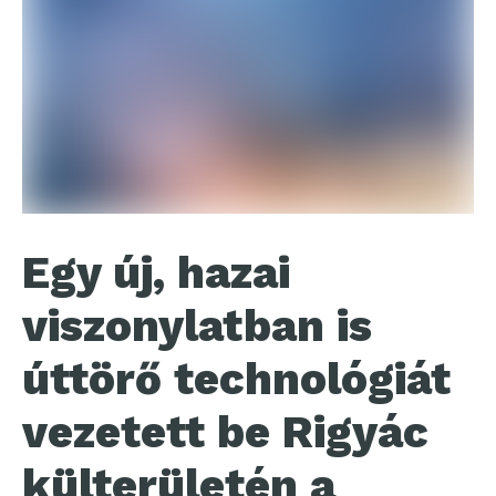
Egy új, hazai
viszonylatban is
úttörő technológiát
vezetett be Rigyác
külterületén a