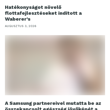
Hatékonyságot növelő
flottafejlesztéseket indított a
Waberer’s
AUGUSZTUS 3, 2026
A Samsung partnereivel mutatta be az
összekapcsolt egészség jövőképét a