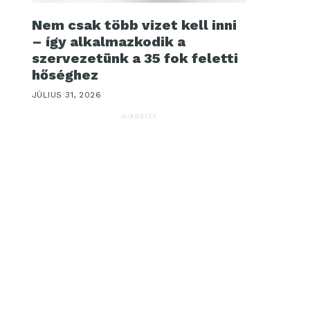
Nem csak több vizet kell inni
– így alkalmazkodik a
szervezetünk a 35 fok feletti
hőséghez
JÚLIUS 31, 2026
HIRDETÉS