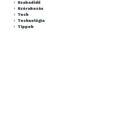
Szabadidő
Szórakozás
Tech
Technológia
Tippek