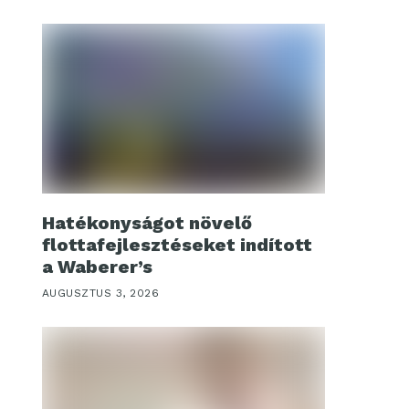
Hatékonyságot növelő
flottafejlesztéseket indított
a Waberer’s
AUGUSZTUS 3, 2026