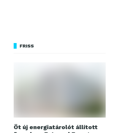
FRISS
Öt új energiatárolót állított