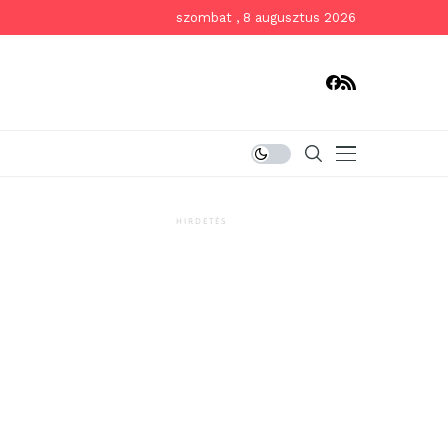
szombat , 8 augusztus 2026
HIRDETÉS