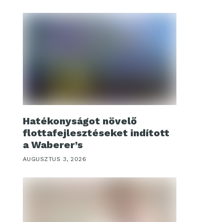
Hatékonyságot növelő
flottafejlesztéseket indított
a Waberer’s
AUGUSZTUS 3, 2026