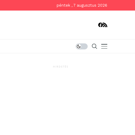
péntek , 7 augusztus 2026
HIRDETÉS