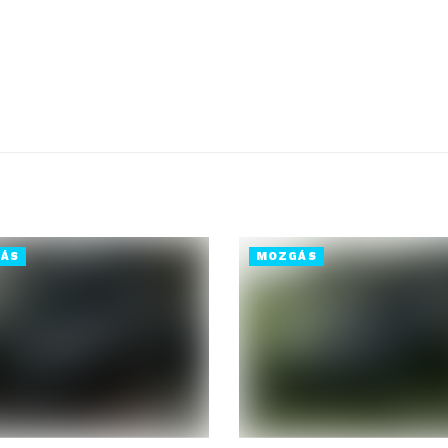
ÁS
MOZGÁS