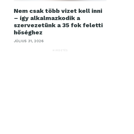
Nem csak több vizet kell inni
– így alkalmazkodik a
szervezetünk a 35 fok feletti
hőséghez
JÚLIUS 31, 2026
HIRDETÉS