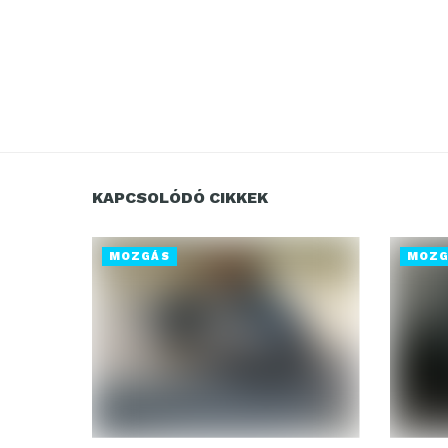
KAPCSOLÓDÓ CIKKEK
MOZGÁS
MOZG