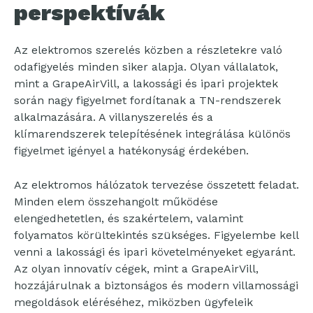
perspektívák
Az elektromos szerelés közben a részletekre való
odafigyelés minden siker alapja. Olyan vállalatok,
mint a GrapeAirVill, a lakossági és ipari projektek
során nagy figyelmet fordítanak a TN-rendszerek
alkalmazására. A villanyszerelés és a
klímarendszerek telepítésének integrálása különös
figyelmet igényel a hatékonyság érdekében.
Az elektromos hálózatok tervezése összetett feladat.
Minden elem összehangolt működése
elengedhetetlen, és szakértelem, valamint
folyamatos körültekintés szükséges. Figyelembe kell
venni a lakossági és ipari követelményeket egyaránt.
Az olyan innovatív cégek, mint a GrapeAirVill,
hozzájárulnak a biztonságos és modern villamossági
megoldások eléréséhez, miközben ügyfeleik