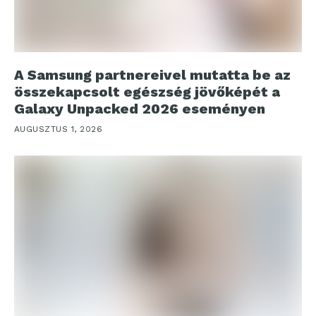
A Samsung partnereivel mutatta be az
összekapcsolt egészség jövőképét a
Galaxy Unpacked 2026 eseményen
AUGUSZTUS 1, 2026