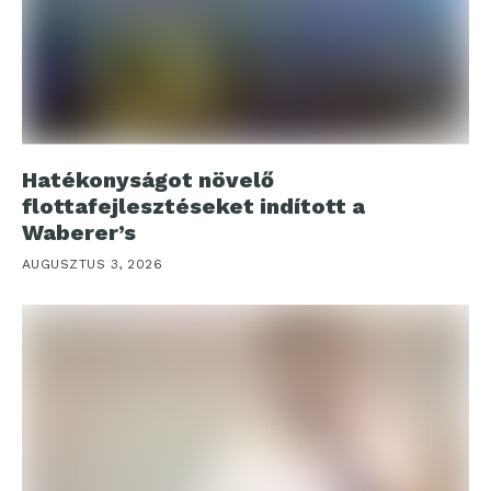
Hatékonyságot növelő
flottafejlesztéseket indított a
Waberer’s
AUGUSZTUS 3, 2026