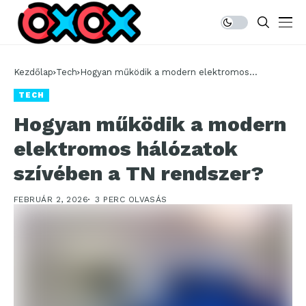
Kezdőlap
Tech
Hogyan működik a modern elektromos
hálózatok szívében a TN rendszer?
TECH
Hogyan működik a modern
elektromos hálózatok
szívében a TN rendszer?
FEBRUÁR 2, 2026
3 PERC OLVASÁS