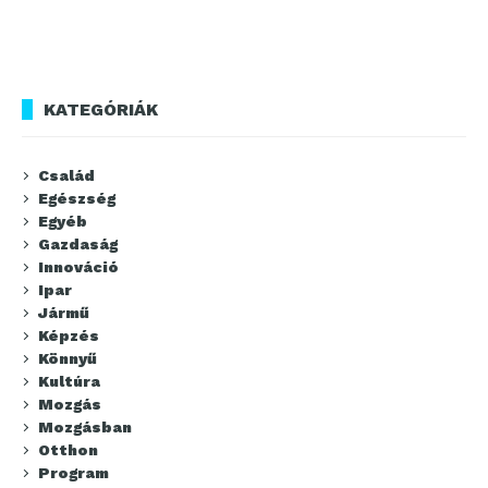
KATEGÓRIÁK
Család
Egészség
Egyéb
Gazdaság
Innováció
Ipar
Jármű
Képzés
Könnyű
Kultúra
Mozgás
Mozgásban
Otthon
Program