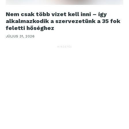
Nem csak több vizet kell inni – így
alkalmazkodik a szervezetünk a 35 fok
feletti hőséghez
JÚLIUS 31, 2026
HIRDETÉS