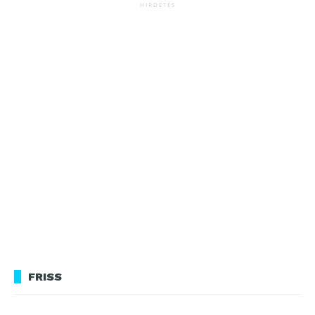
HIRDETÉS
FRISS