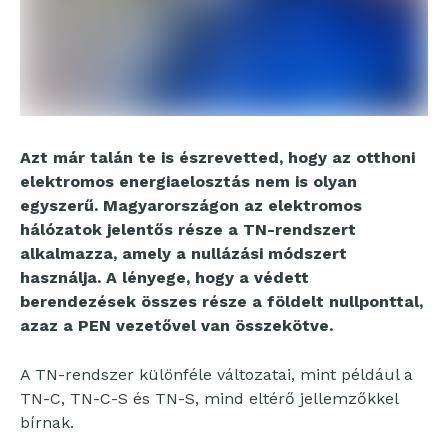
Azt már talán te is észrevetted, hogy az otthoni
elektromos energiaelosztás nem is olyan
egyszerű. Magyarországon az elektromos
hálózatok jelentős része a TN-rendszert
alkalmazza, amely a nullázási módszert
használja. A lényege, hogy a védett
berendezések összes része a földelt nullponttal,
azaz a PEN vezetővel van összekötve.
A TN-rendszer különféle változatai, mint például a
TN-C, TN-C-S és TN-S, mind eltérő jellemzőkkel
bírnak.