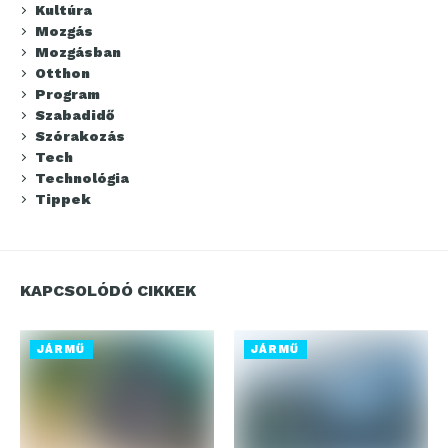
Kultúra
Mozgás
Mozgásban
Otthon
Program
Szabadidő
Szórakozás
Tech
Technológia
Tippek
KAPCSOLÓDÓ CIKKEK
JÁRMŰ
JÁRMŰ