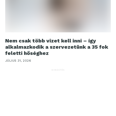
Nem csak több vizet kell inni – így
alkalmazkodik a szervezetünk a 35 fok
feletti hőséghez
JÚLIUS 31, 2026
HIRDETÉS