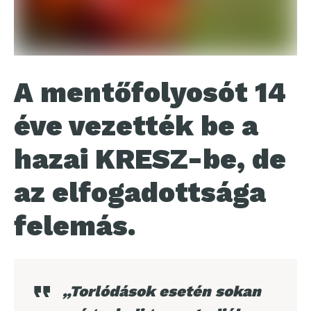
A mentőfolyosót 14
éve vezették be a
hazai KRESZ-be, de
az elfogadottsága
felemás.
„Torlódások esetén sokan