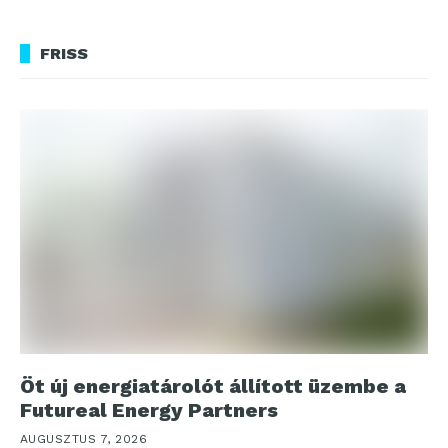
FRISS
Öt új energiatárolót állított üzembe a
Futureal Energy Partners
AUGUSZTUS 7, 2026