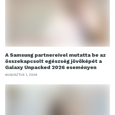
A Samsung partnereivel mutatta be az
összekapcsolt egészség jövőképét a
Galaxy Unpacked 2026 eseményen
AUGUSZTUS 1, 2026