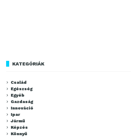
KATEGÓRIÁK
Család
Egészség
Egyéb
Gazdaság
Innováció
Ipar
Jármű
Képzés
Könnyű