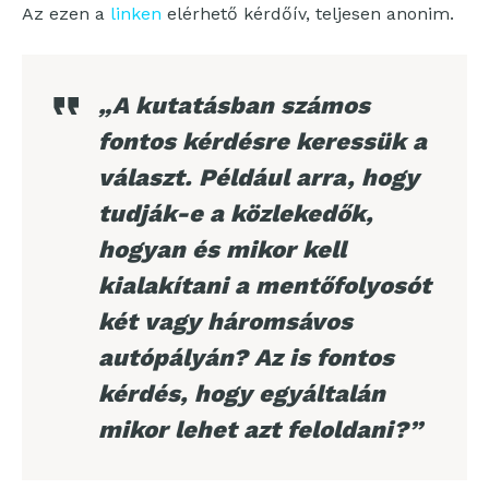
Az ezen a
linken
elérhető kérdőív, teljesen anonim.
„A kutatásban számos
fontos kérdésre keressük a
választ. Például arra, hogy
tudják-e a közlekedők,
hogyan és mikor kell
kialakítani a mentőfolyosót
két vagy háromsávos
autópályán? Az is fontos
kérdés, hogy egyáltalán
mikor lehet azt feloldani?”