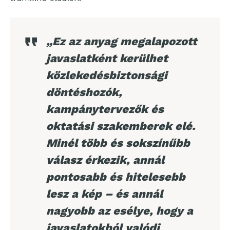
„Ez az anyag megalapozott
javaslatként kerülhet
közlekedésbiztonsági
döntéshozók,
kampánytervezők és
oktatási szakemberek elé.
Minél több és sokszínűbb
válasz érkezik, annál
pontosabb és hitelesebb
lesz a kép – és annál
nagyobb az esélye, hogy a
javaslatokból valódi