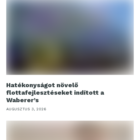
Hatékonyságot növelő
flottafejlesztéseket indított a
Waberer’s
AUGUSZTUS 3, 2026