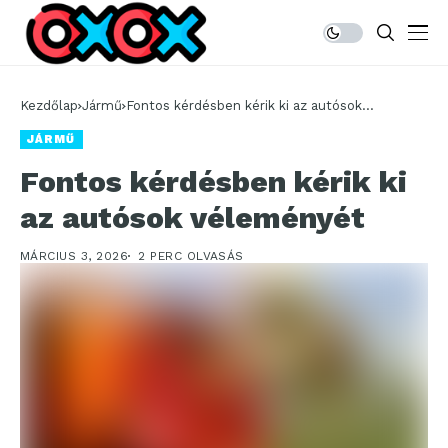
Kezdőlap
Jármű
Fontos kérdésben kérik ki az autósok
véleményét
JÁRMŰ
Fontos kérdésben kérik ki
az autósok véleményét
MÁRCIUS 3, 2026
2 PERC OLVASÁS