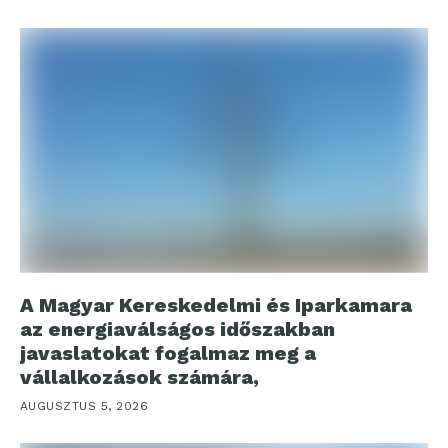
A Magyar Kereskedelmi és Iparkamara
az energiaválságos időszakban
javaslatokat fogalmaz meg a
vállalkozások számára,
AUGUSZTUS 5, 2026