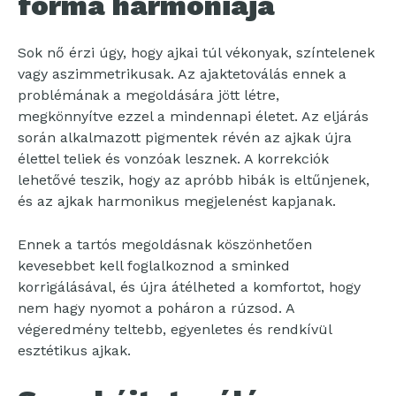
forma harmóniája
Sok nő érzi úgy, hogy ajkai túl vékonyak, színtelenek
vagy aszimmetrikusak. Az ajaktetoválás ennek a
problémának a megoldására jött létre,
megkönnyítve ezzel a mindennapi életet. Az eljárás
során alkalmazott pigmentek révén az ajkak újra
élettel teliek és vonzóak lesznek. A korrekciók
lehetővé teszik, hogy az apróbb hibák is eltűnjenek,
és az ajkak harmonikus megjelenést kapjanak.
Ennek a tartós megoldásnak köszönhetően
kevesebbet kell foglalkoznod a sminked
korrigálásával, és újra átélheted a komfortot, hogy
nem hagy nyomot a poháron a rúzsod. A
végeredmény teltebb, egyenletes és rendkívül
esztétikus ajkak.