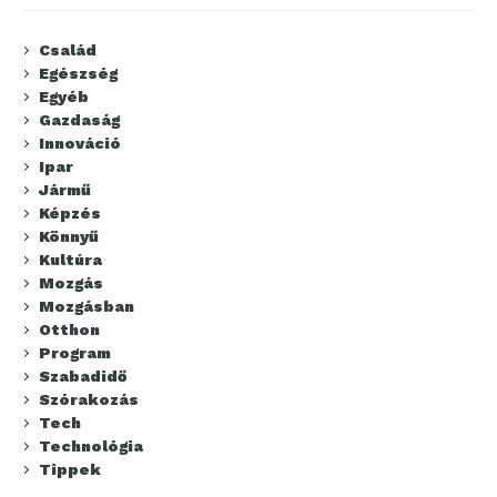
Család
Egészség
Egyéb
Gazdaság
Innováció
Ipar
Jármű
Képzés
Könnyű
Kultúra
Mozgás
Mozgásban
Otthon
Program
Szabadidő
Szórakozás
Tech
Technológia
Tippek