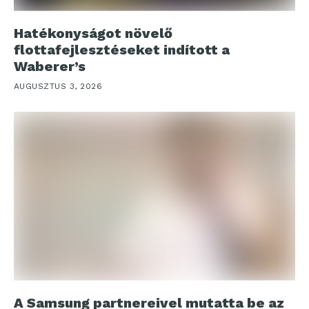
Hatékonyságot növelő
flottafejlesztéseket indított a
Waberer’s
AUGUSZTUS 3, 2026
A Samsung partnereivel mutatta be az