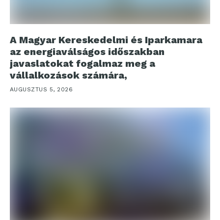
A Magyar Kereskedelmi és Iparkamara
az energiaválságos időszakban
javaslatokat fogalmaz meg a
vállalkozások számára,
AUGUSZTUS 5, 2026