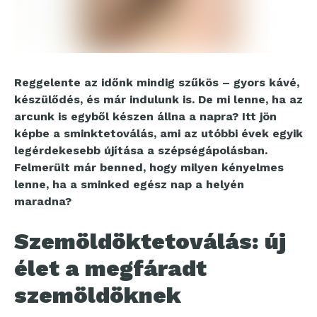
Reggelente az időnk mindig szűkös – gyors kávé,
készülődés, és már indulunk is. De mi lenne, ha az
arcunk is egyből készen állna a napra? Itt jön
képbe a sminktetoválás, ami az utóbbi évek egyik
legérdekesebb újítása a szépségápolásban.
Felmerült már benned, hogy milyen kényelmes
lenne, ha a sminked egész nap a helyén
maradna?
Szemöldöktetoválás: új
élet a megfáradt
szemöldöknek