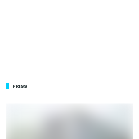
FRISS