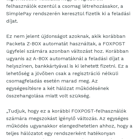
felhasználók ezentúl a csomag létrehozásakor, a
SimplePay rendszerén keresztül fizetik ki a feladási
díjat.
Ez nem jelent újdonságot azoknak, akik korábban
Packeta Z-BOX automatát használtak, a FOXPOST
ügyfelei számára azonban változást hoz. Korábban
ugyanis az A-BOX automatáknál a feladási díjat a
helyszínen, bankkártyával is ki lehetett fizetni. Ez a
lehetőség a jövőben csak a regisztráció nélküli
csomagfeladás esetén marad meg. Az
egységesítésre a két hálózat működésének
összehangolása miatt volt szükség.
„Tudjuk, hogy ez a korábbi FOXPOST-felhasználók
számára megszokást igénylő változás. Az egységes
működés ugyanakkor elengedhetetlen ahhoz, hogy a
teljes hálózatot egy rendszerként hatékonyan