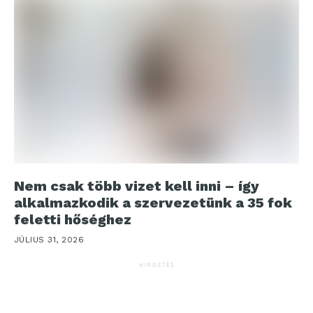
Nem csak több vizet kell inni – így
alkalmazkodik a szervezetünk a 35 fok
feletti hőséghez
JÚLIUS 31, 2026
HIRDETÉS