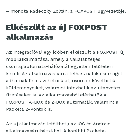
– mondta Radeczky Zoltán, a FOXPOST ügyvezetője.
Elkészült az új FOXPOST
alkalmazás
Az integrációval egy időben elkészült a FOXPOST új
mobilalkalmazása, amely a vállalat teljes
csomagautomata-hálózatát egyetlen felületen
kezeli. Az alkalmazásban a felhasználók csomagot
adhatnak fel és vehetnek át, nyomon követhetik
küldeményeiket, valamint intézhetik az utánvétes
fizetéseket is. Az alkalmazásból elérhetők a
FOXPOST A-BOX és Z-BOX automaták, valamint a
Packeta Z-Pontok is.
Az új alkalmazás letölthető az iOS és Android
alkalmazásáruházakból. A korábbi Packeta-