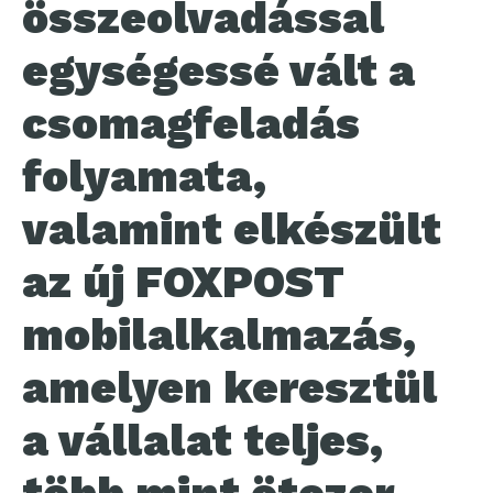
összeolvadással
egységessé vált a
csomagfeladás
folyamata,
valamint elkészült
az új FOXPOST
mobilalkalmazás,
amelyen keresztül
a vállalat teljes,