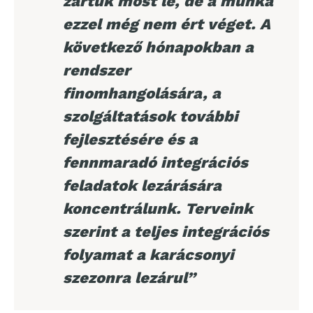
zártuk most le, de a munka
ezzel még nem ért véget. A
következő hónapokban a
rendszer
finomhangolására, a
szolgáltatások további
fejlesztésére és a
fennmaradó integrációs
feladatok lezárására
koncentrálunk. Terveink
szerint a teljes integrációs
folyamat a karácsonyi
szezonra lezárul”