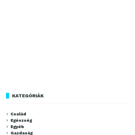
KATEGÓRIÁK
Család
Egészség
Egyéb
Gazdaság