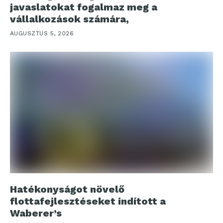
javaslatokat fogalmaz meg a
vállalkozások számára,
AUGUSZTUS 5, 2026
Hatékonyságot növelő
flottafejlesztéseket indított a
Waberer’s