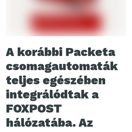
A korábbi Packeta
csomagautomaták
teljes egészében
integrálódtak a
FOXPOST
hálózatába. Az