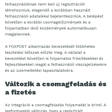
felhasználóknak nem kell új regisztrációt
létrehozniuk, elegendő a korábban használt
felhasználói adataikkal bejelentkezniük. A belépést
követően a korábbi csomagelőzmények és a
folyamatban lévő küldemények automatikusan
megjelennek.
A FOXPOST alkalmazás bevezetését többhetes
tesztelési időszak előzte meg. A vállalat a
bevezetést követően is folyamatos frissítésekkel és
fejlesztésekkel reagál a felhasználói visszajelzésekre
és az üzemeltetési tapasztalatokra.
Változik a csomagfeladás és
a fizetés
Az integráció a csomagfeladás folyamatát is érinti. A
legfontosabb változás, hogy a regisztrált