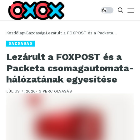
Kezdőlap
Gazdaság
Lezárult a FOXPOST és a Packeta
csomagautomata-hálózatának egyesítése
GAZDASÁG
Lezárult a FOXPOST és a
Packeta csomagautomata-
hálózatának egyesítése
JÚLIUS 7, 2026
3 PERC OLVASÁS