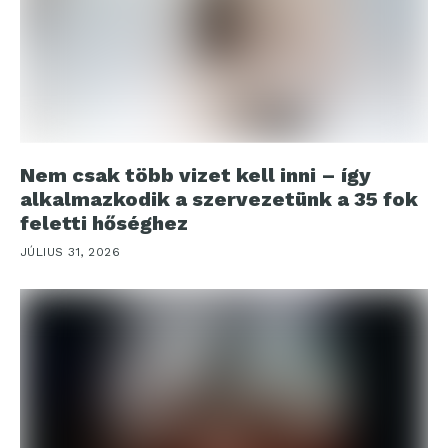
Nem csak több vizet kell inni – így
alkalmazkodik a szervezetünk a 35 fok
feletti hőséghez
JÚLIUS 31, 2026