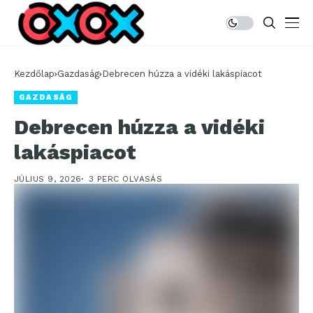
Kezdőlap
Gazdaság
Debrecen húzza a vidéki lakáspiacot
GAZDASÁG
Debrecen húzza a vidéki
lakáspiacot
JÚLIUS 9, 2026
3 PERC OLVASÁS