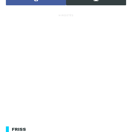
HIRDETÉS
FRISS