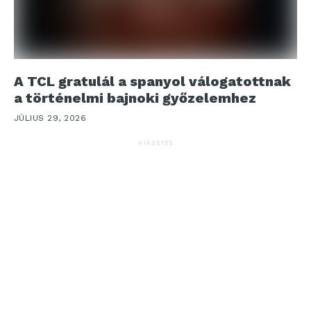
A TCL gratulál a spanyol válogatottnak
a történelmi bajnoki győzelemhez
JÚLIUS 29, 2026
HIRDETÉS