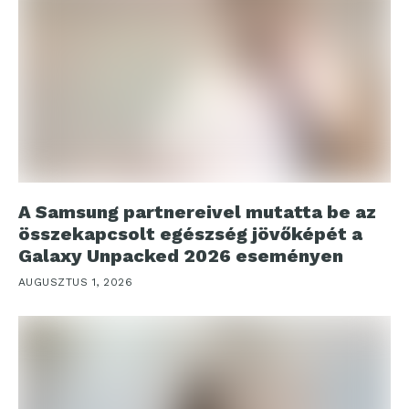
A Samsung partnereivel mutatta be az
összekapcsolt egészség jövőképét a
Galaxy Unpacked 2026 eseményen
AUGUSZTUS 1, 2026