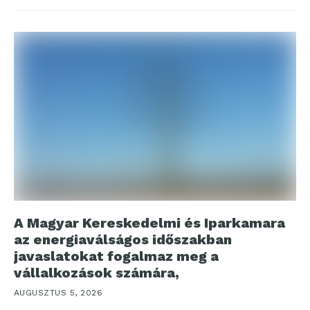
A Magyar Kereskedelmi és Iparkamara
az energiaválságos időszakban
javaslatokat fogalmaz meg a
vállalkozások számára,
AUGUSZTUS 5, 2026