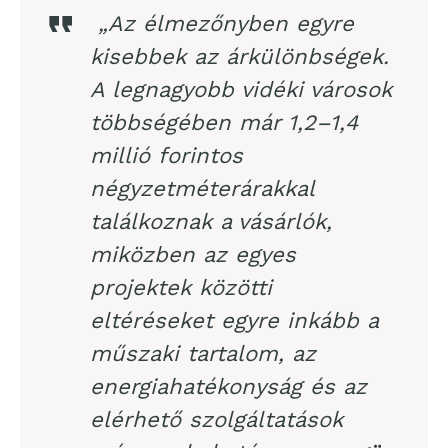
„Az élmezőnyben egyre
kisebbek az árkülönbségek.
A legnagyobb vidéki városok
többségében már 1,2–1,4
millió forintos
négyzetméterárakkal
találkoznak a vásárlók,
miközben az egyes
projektek közötti
eltéréseket egyre inkább a
műszaki tartalom, az
energiahatékonyság és az
elérhető szolgáltatások