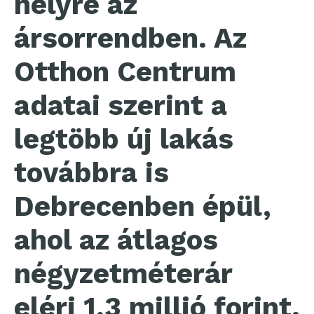
helyre az
ársorrendben. Az
Otthon Centrum
adatai szerint a
legtöbb új lakás
továbbra is
Debrecenben épül,
ahol az átlagos
négyzetméterár
eléri 1,3 millió forint.