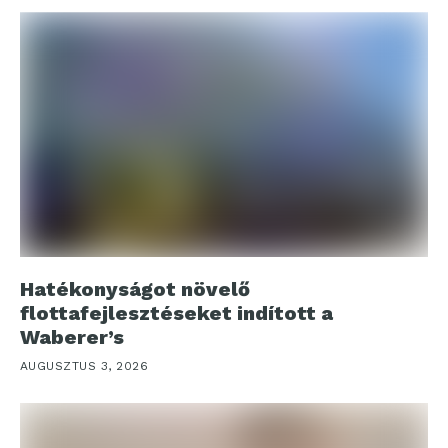
Hatékonyságot növelő
flottafejlesztéseket indított a
Waberer’s
AUGUSZTUS 3, 2026