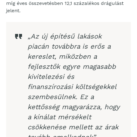
míg éves összevetésben 12,1 százalékos drágulást
jelent.
„Az új építésű lakások
piacán továbbra is erős a
kereslet, miközben a
fejlesztők egyre magasabb
kivitelezési és
finanszírozási költségekkel
szembesülnek. Ez a
kettősség magyarázza, hogy
a kínálat mérsékelt
csökkenése mellett az árak