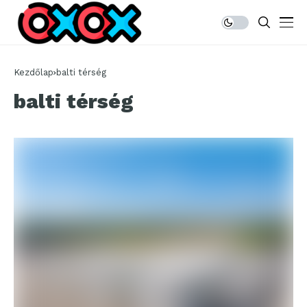
Kezdőlap
balti térség
balti térség