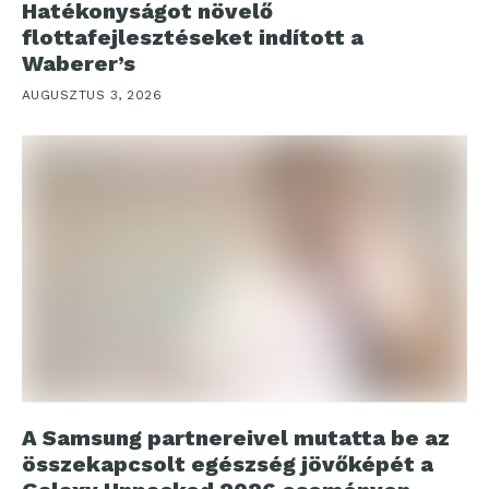
Hatékonyságot növelő
flottafejlesztéseket indított a
Waberer’s
AUGUSZTUS 3, 2026
A Samsung partnereivel mutatta be az
összekapcsolt egészség jövőképét a