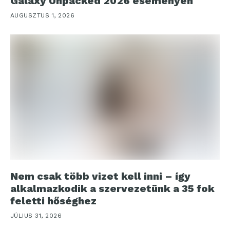
Galaxy Unpacked 2026 eseményen
AUGUSZTUS 1, 2026
Nem csak több vizet kell inni – így
alkalmazkodik a szervezetünk a 35 fok
feletti hőséghez
JÚLIUS 31, 2026