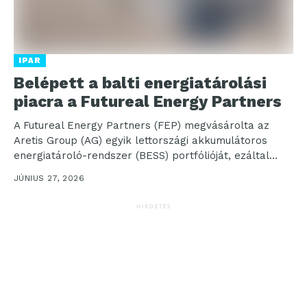
IPAR
Belépett a balti energiatárolási
piacra a Futureal Energy Partners
A Futureal Energy Partners (FEP) megvásárolta az
Aretis Group (AG) egyik lettországi akkumulátoros
energiatároló-rendszer (BESS) portfólióját, ezáltal
belépett a gyorsan fejlődő balti energiatárolási...
JÚNIUS 27, 2026
HIRDETÉS