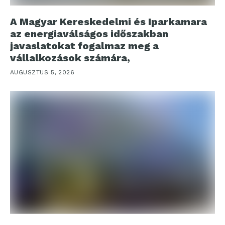
A Magyar Kereskedelmi és Iparkamara
az energiaválságos időszakban
javaslatokat fogalmaz meg a
vállalkozások számára,
AUGUSZTUS 5, 2026