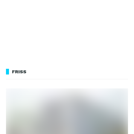
FRISS