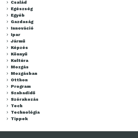
Család
Egészség
Egyéb
Gazdaság
Innováció
Ipar
Jármű
Képzés
Könnyű
Kultúra
Mozgás
Mozgásban
Otthon
Program
Szabadidő
Szórakozás
Tech
Technológia
Tippek