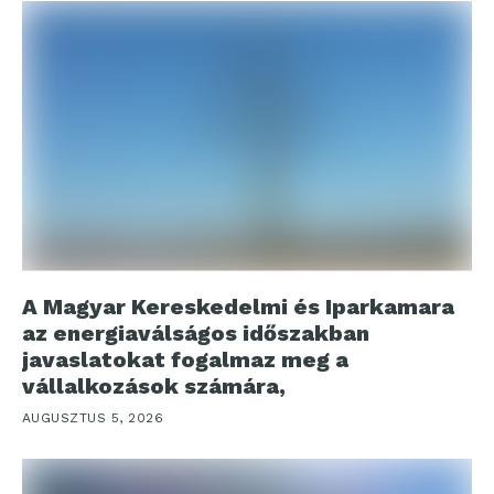
A Magyar Kereskedelmi és Iparkamara
az energiaválságos időszakban
javaslatokat fogalmaz meg a
vállalkozások számára,
AUGUSZTUS 5, 2026