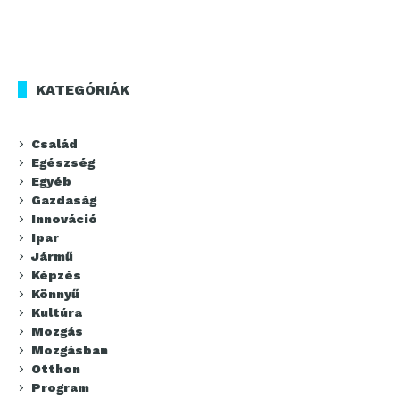
KATEGÓRIÁK
Család
Egészség
Egyéb
Gazdaság
Innováció
Ipar
Jármű
Képzés
Könnyű
Kultúra
Mozgás
Mozgásban
Otthon
Program