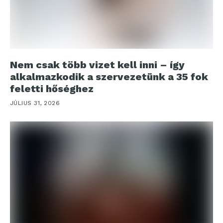
Nem csak több vizet kell inni – így
alkalmazkodik a szervezetünk a 35 fok
feletti hőséghez
JÚLIUS 31, 2026