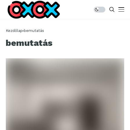
Kezdőlap
bemutatás
bemutatás