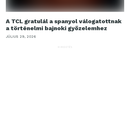
A TCL gratulál a spanyol válogatottnak
a történelmi bajnoki győzelemhez
JÚLIUS 29, 2026
HIRDETÉS