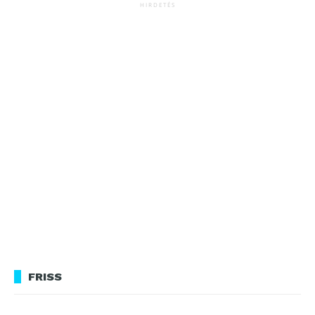
HIRDETÉS
FRISS