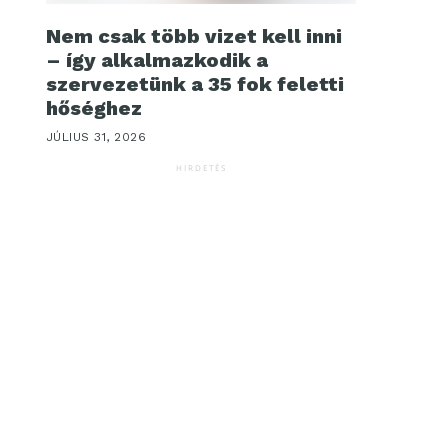
Nem csak több vizet kell inni
– így alkalmazkodik a
szervezetünk a 35 fok feletti
hőséghez
JÚLIUS 31, 2026
HIRDETÉS