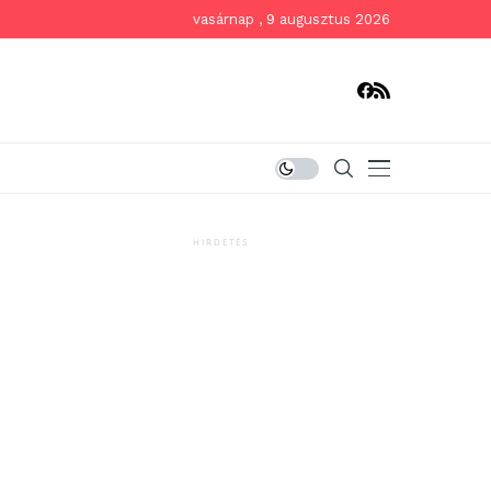
vasárnap , 9 augusztus 2026
HIRDETÉS