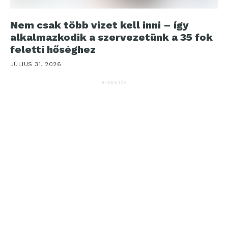
Nem csak több vizet kell inni – így
alkalmazkodik a szervezetünk a 35 fok
feletti hőséghez
JÚLIUS 31, 2026
HIRDETÉS