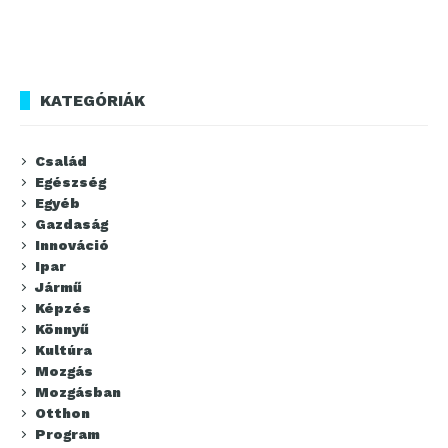
KATEGÓRIÁK
Család
Egészség
Egyéb
Gazdaság
Innováció
Ipar
Jármű
Képzés
Könnyű
Kultúra
Mozgás
Mozgásban
Otthon
Program