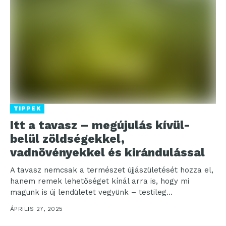
TIPPEK
Itt a tavasz – megújulás kívül-
belül zöldségekkel,
vadnövényekkel és kirándulással
A tavasz nemcsak a természet újjászületését hozza el,
hanem remek lehetőséget kínál arra is, hogy mi
magunk is új lendületet vegyünk – testileg...
ÁPRILIS 27, 2025