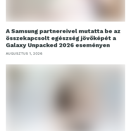
A Samsung partnereivel mutatta be az
összekapcsolt egészség jövőképét a
Galaxy Unpacked 2026 eseményen
AUGUSZTUS 1, 2026