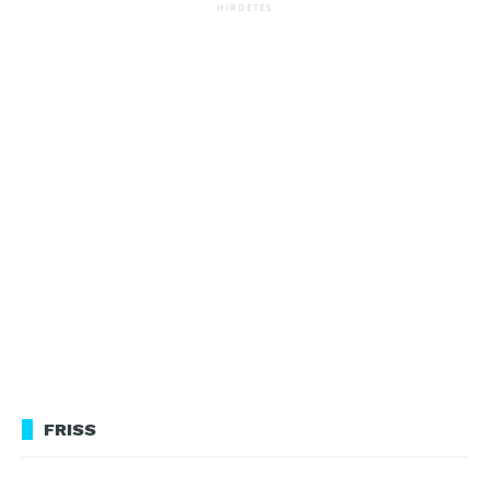
HIRDETÉS
FRISS