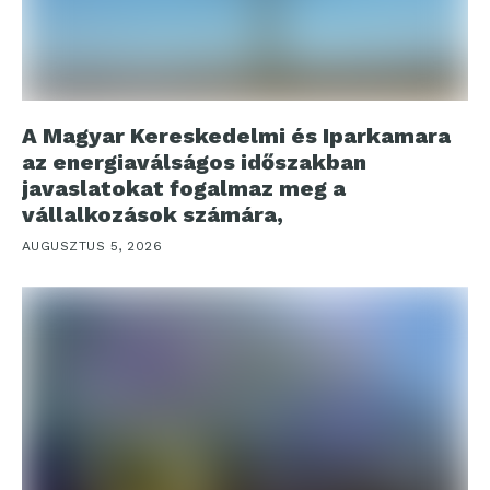
A Magyar Kereskedelmi és Iparkamara
az energiaválságos időszakban
javaslatokat fogalmaz meg a
vállalkozások számára,
AUGUSZTUS 5, 2026