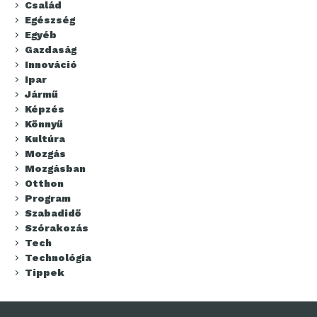
Család
Egészség
Egyéb
Gazdaság
Innováció
Ipar
Jármű
Képzés
Könnyű
Kultúra
Mozgás
Mozgásban
Otthon
Program
Szabadidő
Szórakozás
Tech
Technológia
Tippek