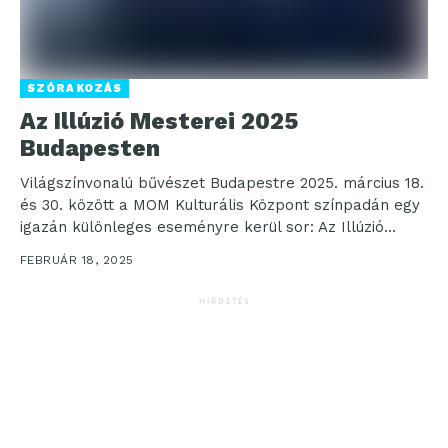
SZÓRAKOZÁS
Az Illúzió Mesterei 2025
Budapesten
Világszínvonalú bűvészet Budapestre 2025. március 18.
és 30. között a MOM Kulturális Központ színpadán egy
igazán különleges eseményre kerül sor: Az Illúzió
Mesterei...
FEBRUÁR 18, 2025
HIRDETÉS