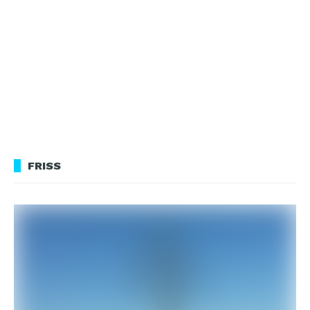
FRISS