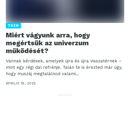
TECH
Miért vágyunk arra, hogy
megértsük az univerzum
működését?
Vannak kérdések, amelyek újra és újra visszatérnek –
mint egy régi dal refrénje. Talán te is érezted már úgy,
hogy muszáj megtalálnod valami...
ÁPRILIS 18, 2025
HIRDETÉS