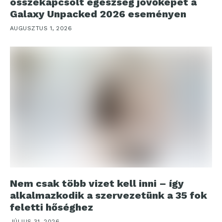
összekapcsolt egészség jövőképét a
Galaxy Unpacked 2026 eseményen
AUGUSZTUS 1, 2026
Nem csak több vizet kell inni – így
alkalmazkodik a szervezetünk a 35 fok
feletti hőséghez
JÚLIUS 31, 2026