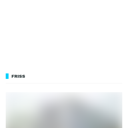
FRISS