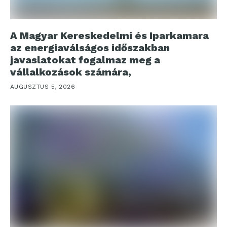
A Magyar Kereskedelmi és Iparkamara
az energiaválságos időszakban
javaslatokat fogalmaz meg a
vállalkozások számára,
AUGUSZTUS 5, 2026