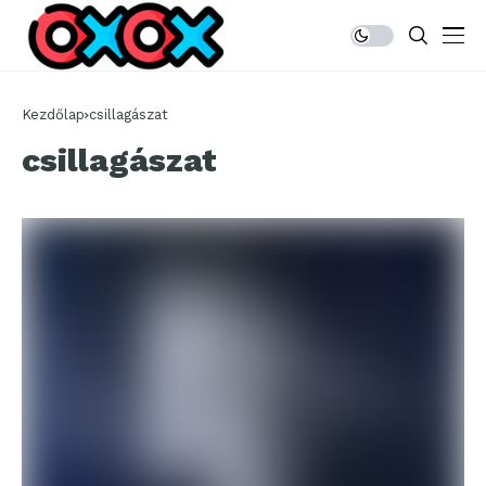
Kezdőlap
csillagászat
csillagászat