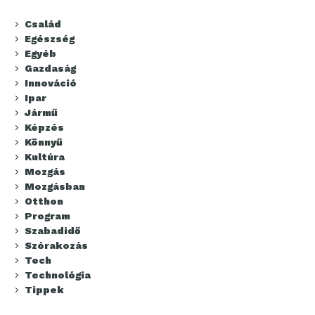
Család
Egészség
Egyéb
Gazdaság
Innováció
Ipar
Jármű
Képzés
Könnyű
Kultúra
Mozgás
Mozgásban
Otthon
Program
Szabadidő
Szórakozás
Tech
Technológia
Tippek