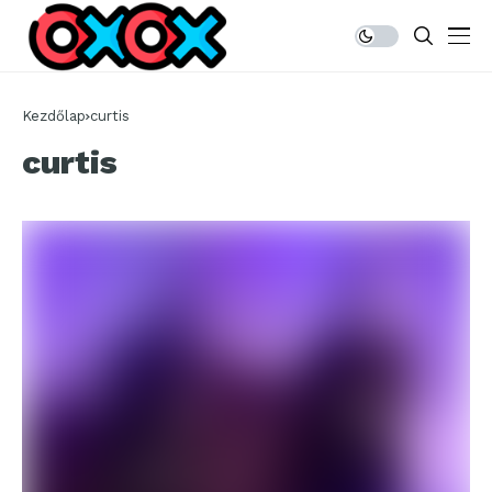
Kezdőlap
curtis
curtis