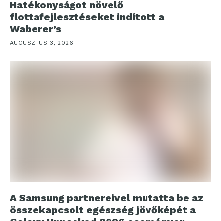
Hatékonyságot növelő
flottafejlesztéseket indított a
Waberer’s
AUGUSZTUS 3, 2026
A Samsung partnereivel mutatta be az
összekapcsolt egészség jövőképét a