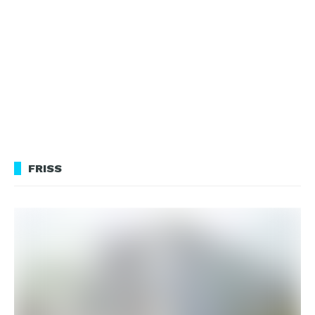
FRISS