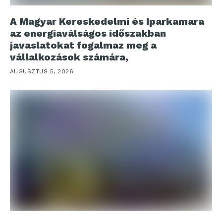
A Magyar Kereskedelmi és Iparkamara
az energiaválságos időszakban
javaslatokat fogalmaz meg a
vállalkozások számára,
AUGUSZTUS 5, 2026