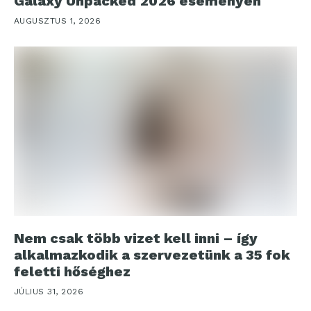
Galaxy Unpacked 2026 eseményen
AUGUSZTUS 1, 2026
Nem csak több vizet kell inni – így
alkalmazkodik a szervezetünk a 35 fok
feletti hőséghez
JÚLIUS 31, 2026