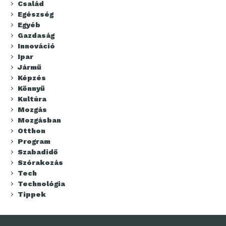
Család
Egészség
Egyéb
Gazdaság
Innováció
Ipar
Jármű
Képzés
Könnyű
Kultúra
Mozgás
Mozgásban
Otthon
Program
Szabadidő
Szórakozás
Tech
Technológia
Tippek