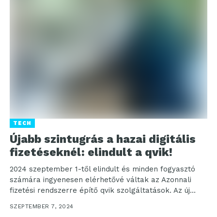
TECH
Újabb szintugrás a hazai digitális
fizetéseknél: elindult a qvik!
2024 szeptember 1-től elindult és minden fogyasztó
számára ingyenesen elérhetővé váltak az Azonnali
fizetési rendszerre építő qvik szolgáltatások. Az új
technológia bevezetésével a...
SZEPTEMBER 7, 2024