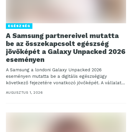
EGÉSZSÉG
A Samsung partnereivel mutatta
be az összekapcsolt egészség
jövőképét a Galaxy Unpacked 2026
eseményen
A Samsung a londoni Galaxy Unpacked 2026
eseményen mutatta be a digitális egészségügy
következő fejezetére vonatkozó jövőképét. A vállalat
egy olyan jövőt vázolt...
AUGUSZTUS 1, 2026