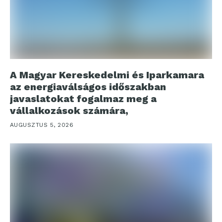
A Magyar Kereskedelmi és Iparkamara
az energiaválságos időszakban
javaslatokat fogalmaz meg a
vállalkozások számára,
AUGUSZTUS 5, 2026