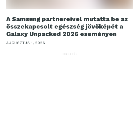
A Samsung partnereivel mutatta be az
összekapcsolt egészség jövőképét a
Galaxy Unpacked 2026 eseményen
AUGUSZTUS 1, 2026
HIRDETÉS