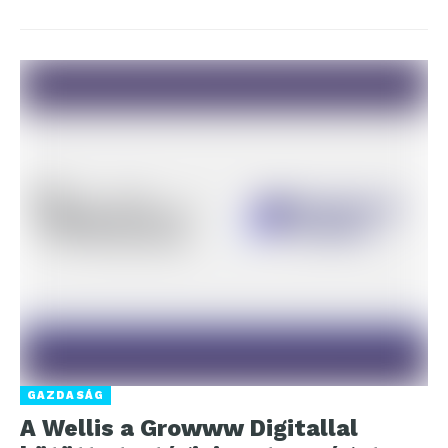
GAZDASÁG
A Wellis a Growww Digitallal