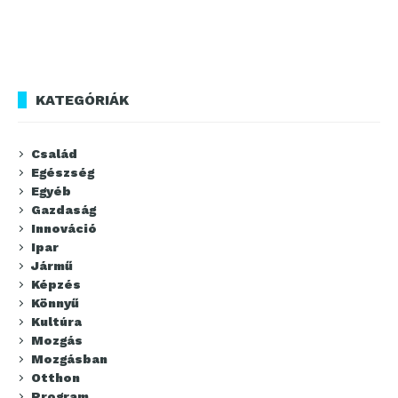
KATEGÓRIÁK
Család
Egészség
Egyéb
Gazdaság
Innováció
Ipar
Jármű
Képzés
Könnyű
Kultúra
Mozgás
Mozgásban
Otthon
Program