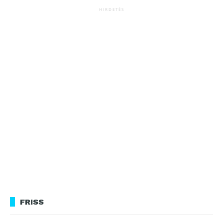
HIRDETÉS
FRISS