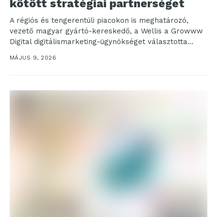
kötött stratégiai partnerséget
A régiós és tengerentúli piacokon is meghatározó,
vezető magyar gyártó-kereskedő, a Wellis a Growww
Digital digitálismarketing-ügynökséget választotta
stratégiai növekedési partnerének. Az együttműködés
MÁJUS 9, 2026
2026...