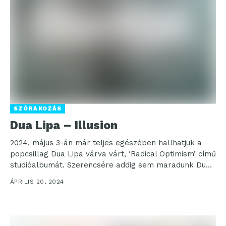
SZÓRAKOZÁS
Dua Lipa – Illusion
2024. május 3-án már teljes egészében hallhatjuk a
popcsillag Dua Lipa várva várt, ‘Radical Optimism’ című
studióalbumát. Szerencsére addig sem maradunk Dua
nélkül,...
ÁPRILIS 20, 2024