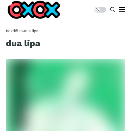
Kezdőlap
dua lipa
dua lipa