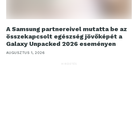
A Samsung partnereivel mutatta be az
összekapcsolt egészség jövőképét a
Galaxy Unpacked 2026 eseményen
AUGUSZTUS 1, 2026
HIRDETÉS