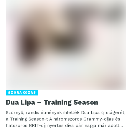
SZÓRAKOZÁS
Dua Lipa – Training Season
Szörnyű, randis élmények ihlették Dua Lipa új slágerét,
a Training Season-t A háromszoros Grammy-díjas és
hatszoros BRIT-díj nyertes díva pár napja már adott...