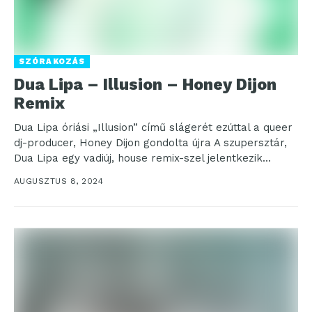
SZÓRAKOZÁS
Dua Lipa – Illusion – Honey Dijon
Remix
Dua Lipa óriási „Illusion” című slágerét ezúttal a queer
dj-producer, Honey Dijon gondolta újra A szupersztár,
Dua Lipa egy vadiúj, house remix-szel jelentkezik...
AUGUSZTUS 8, 2024