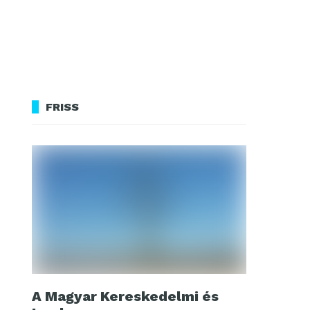
FRISS
A Magyar Kereskedelmi és