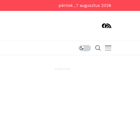
péntek , 7 augusztus 2026
HIRDETÉS