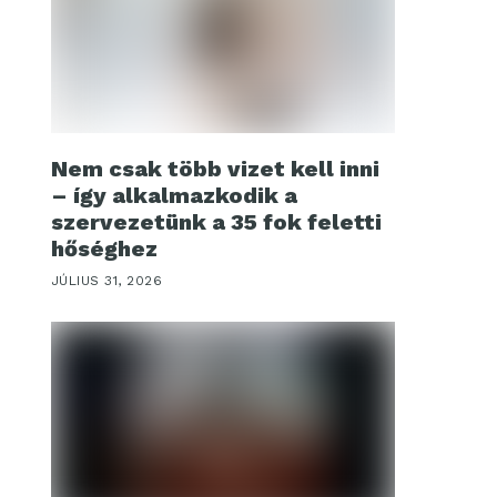
Nem csak több vizet kell inni
– így alkalmazkodik a
szervezetünk a 35 fok feletti
hőséghez
JÚLIUS 31, 2026