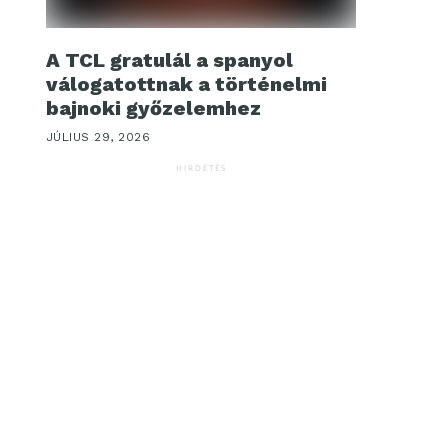
A TCL gratulál a spanyol
válogatottnak a történelmi
bajnoki győzelemhez
JÚLIUS 29, 2026
HIRDETÉS