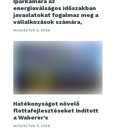
Iparkamara az
energiaválságos időszakban
javaslatokat fogalmaz meg a
vállalkozások számára,
AUGUSZTUS 5, 2026
Hatékonyságot növelő
flottafejlesztéseket indított
a Waberer’s
AUGUSZTUS 3, 2026