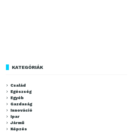
KATEGÓRIÁK
Család
Egészség
Egyéb
Gazdaság
Innováció
Ipar
Jármű
Képzés