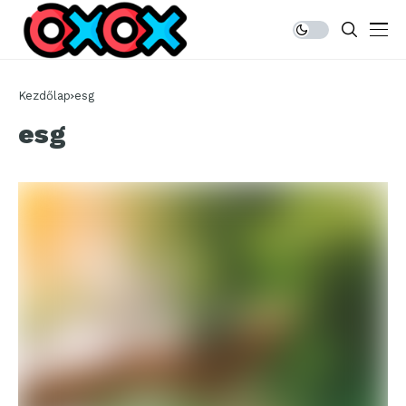
Kezdőlap
esg
esg