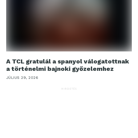
A TCL gratulál a spanyol válogatottnak
a történelmi bajnoki győzelemhez
JÚLIUS 29, 2026
HIRDETÉS