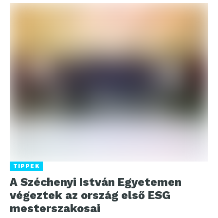
TIPPEK
A Széchenyi István Egyetemen
végeztek az ország első ESG
mesterszakosai