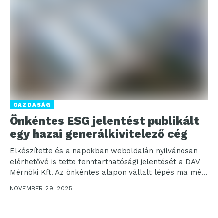
GAZDASÁG
Önkéntes ESG jelentést publikált
egy hazai generálkivitelező cég
Elkészítette és a napokban weboldalán nyilvánosan
elérhetővé is tette fenntarthatósági jelentését a DAV
Mérnöki Kft. Az önkéntes alapon vállalt lépés ma még
ritkaságszámba...
NOVEMBER 29, 2025