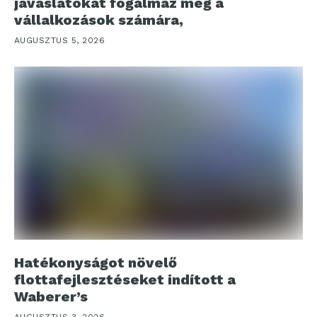
javaslatokat fogalmaz meg a
vállalkozások számára,
AUGUSZTUS 5, 2026
Hatékonyságot növelő
flottafejlesztéseket indított a
Waberer’s
AUGUSZTUS 3, 2026