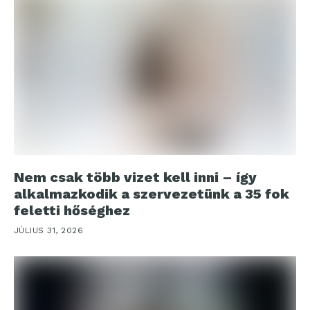
Nem csak több vizet kell inni – így
alkalmazkodik a szervezetünk a 35 fok
feletti hőséghez
JÚLIUS 31, 2026