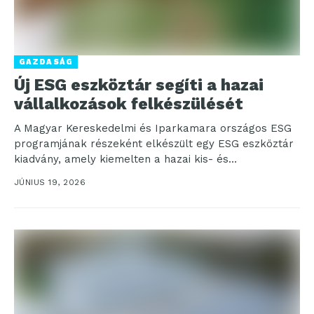
GAZDASÁG
Új ESG eszköztár segíti a hazai
vállalkozások felkészülését
A Magyar Kereskedelmi és Iparkamara országos ESG
programjának részeként elkészült egy ESG eszköztár
kiadvány, amely kiemelten a hazai kis- és
középvállalkozások igényeire szabott...
JÚNIUS 19, 2026