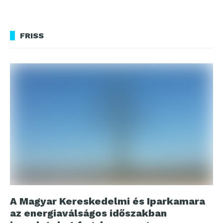
FRISS
A Magyar Kereskedelmi és Iparkamara
az energiaválságos időszakban