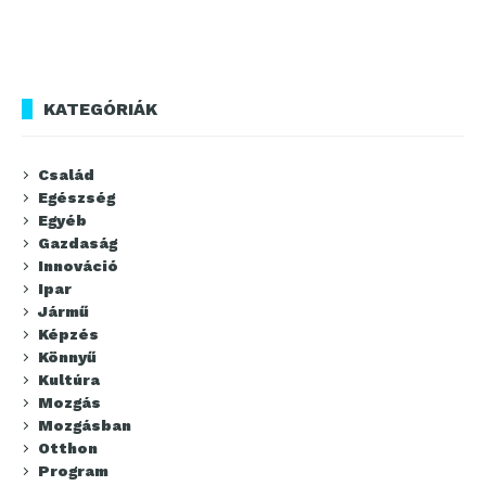
KATEGÓRIÁK
Család
Egészség
Egyéb
Gazdaság
Innováció
Ipar
Jármű
Képzés
Könnyű
Kultúra
Mozgás
Mozgásban
Otthon
Program