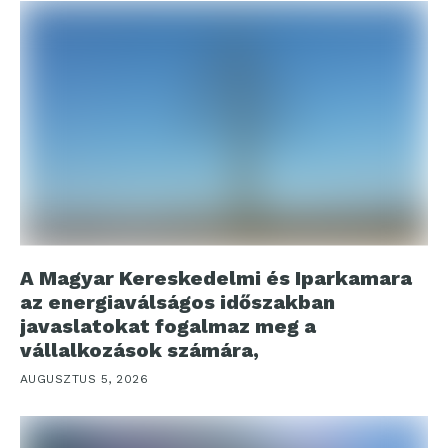
A Magyar Kereskedelmi és Iparkamara
az energiaválságos időszakban
javaslatokat fogalmaz meg a
vállalkozások számára,
AUGUSZTUS 5, 2026