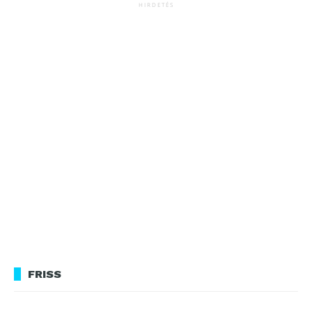
HIRDETÉS
FRISS