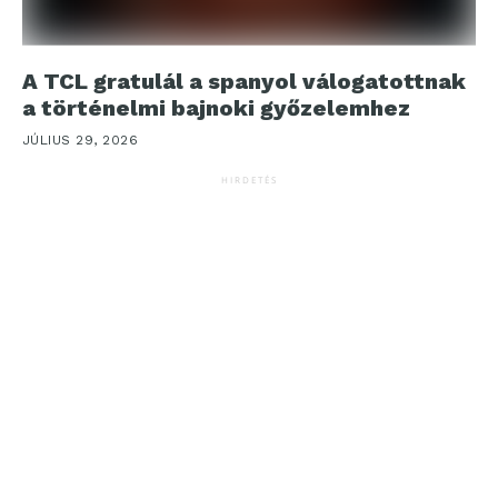
A TCL gratulál a spanyol válogatottnak
a történelmi bajnoki győzelemhez
JÚLIUS 29, 2026
HIRDETÉS