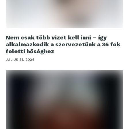
Nem csak több vizet kell inni – így
alkalmazkodik a szervezetünk a 35 fok
feletti hőséghez
JÚLIUS 31, 2026