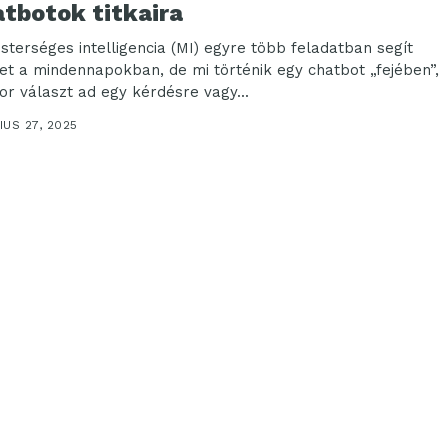
atbotok titkaira
sterséges intelligencia (MI) egyre több feladatban segít
et a mindennapokban, de mi történik egy chatbot „fejében”,
or választ ad egy kérdésre vagy...
US 27, 2025