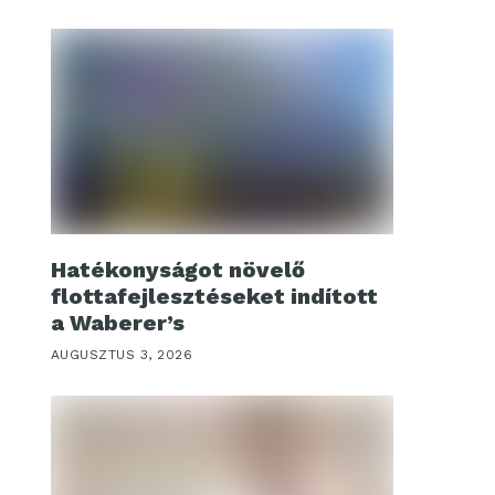
Hatékonyságot növelő
flottafejlesztéseket indított
a Waberer’s
AUGUSZTUS 3, 2026