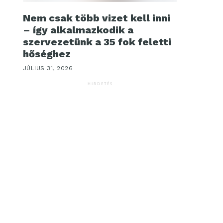
Nem csak több vizet kell inni
– így alkalmazkodik a
szervezetünk a 35 fok feletti
hőséghez
JÚLIUS 31, 2026
HIRDETÉS