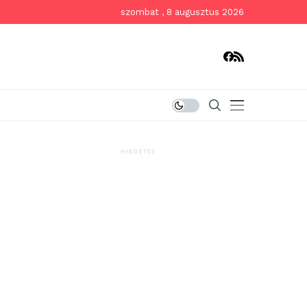
szombat , 8 augusztus 2026
HIRDETÉS