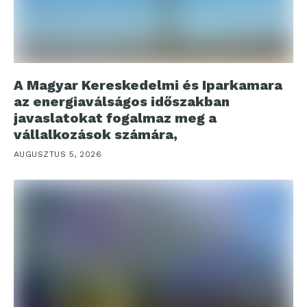
A Magyar Kereskedelmi és Iparkamara
az energiaválságos időszakban
javaslatokat fogalmaz meg a
vállalkozások számára,
AUGUSZTUS 5, 2026