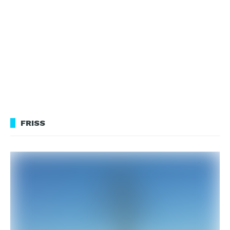
FRISS