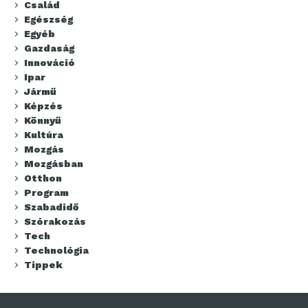
Család
Egészség
Egyéb
Gazdaság
Innováció
Ipar
Jármű
Képzés
Könnyű
Kultúra
Mozgás
Mozgásban
Otthon
Program
Szabadidő
Szórakozás
Tech
Technológia
Tippek