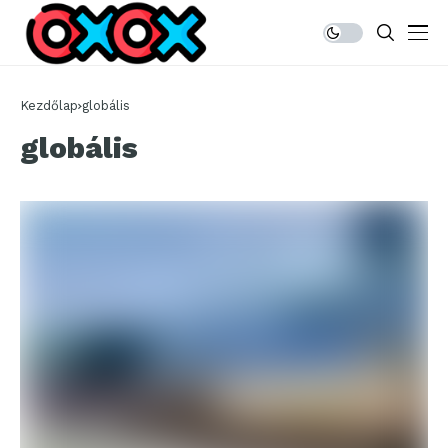
Kezdőlap
globális
globális